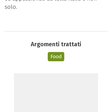
solo.
Argomenti trattati
Food