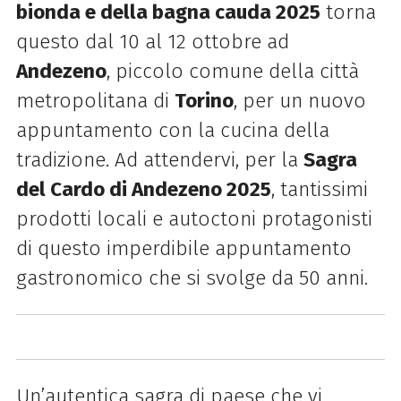
bionda e della bagna cauda 202
5
torna
questo dal 10 al 12 ottobre ad
Andezeno
, piccolo comune della città
metropolitana di
Torino
, per un nuovo
appuntamento con la cucina della
tradizione. Ad attendervi, per la
Sagra
del Cardo di Andezeno 202
5
, tantissimi
prodotti locali e autoctoni protagonisti
di questo imperdibile appuntamento
gastronomico che si svolge da 50 anni.
Un’autentica sagra di paese che vi