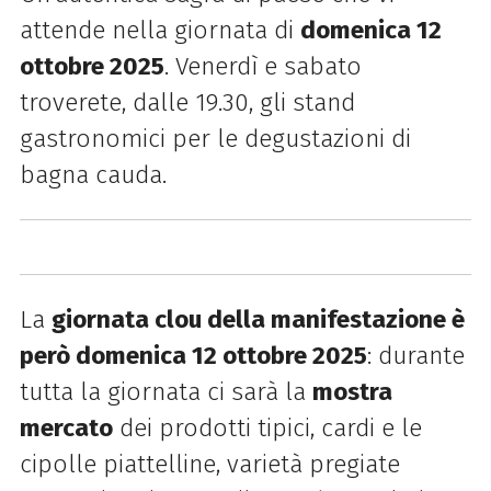
attende nella giornata di
domenica 12
ottobre 2025
. Venerdì e sabato
troverete, dalle 19.30, gli stand
gastronomici per le degustazioni di
bagna cauda.
La
giornata clou della manifestazione è
però domenica 1
2
ottobre 202
5
: durante
tutta la giornata ci sarà la
mostra
mercato
dei prodotti tipici, cardi e le
cipolle piattelline, varietà pregiate