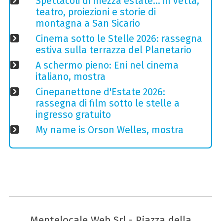
Spettacoli di mezza estate… in vetta,
teatro, proiezioni e storie di
montagna a San Sicario
Cinema sotto le Stelle 2026: rassegna
estiva sulla terrazza del Planetario
A schermo pieno: Eni nel cinema
italiano, mostra
Cinepanettone d'Estate 2026:
rassegna di film sotto le stelle a
ingresso gratuito
My name is Orson Welles, mostra
Mentelocale Web Srl - Piazza della