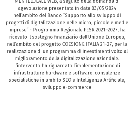
MENTELOCALE WEB, a seguito della domanda di
agevolazione presentata in data 03/05/2024
nell’ambito del Bando “Supporto allo sviluppo di
progetti di digitalizzazione nelle micro, piccole e medie
imprese” - Programma Regionale FESR 2021–2027, ha
ricevuto il sostegno finanziario dell’Unione Europea,
nell’ambito del progetto COESIONE ITALIA 21–27, per la
realizzazione di un programma di investimenti volto al
miglioramento della digitalizzazione aziendale.
L’intervento ha riguardato l’implementazione di
infrastrutture hardware e software, consulenze
specialistiche in ambito SEO e Intelligenza Artificiale,
sviluppo e-commerce