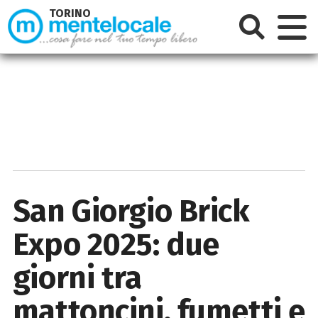
TORINO
San Giorgio Brick
Expo 2025: due
giorni tra
mattoncini, fumetti e