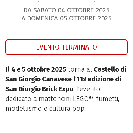
DA SABATO
04
OTTOBRE
2025
A DOMENICA
05
OTTOBRE
2025
EVENTO TERMINATO
Il
4 e 5 ottobre 2025
torna al
Castello di
San Giorgio Canavese
l’
11ª edizione di
San Giorgio Brick Expo
, l’evento
dedicato a mattoncini LEGO®, fumetti,
modellismo e cultura pop.