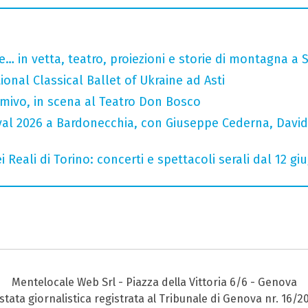
… in vetta, teatro, proiezioni e storie di montagna a 
tional Classical Ballet of Ukraine ad Asti
rmivo, in scena al Teatro Don Bosco
ival 2026 a Bardonecchia, con Giuseppe Cederna, David
 Reali di Torino: concerti e spettacoli serali dal 12 gi
Mentelocale Web Srl - Piazza della Vittoria 6/6 - Genova
stata giornalistica registrata al Tribunale di Genova nr. 16/2