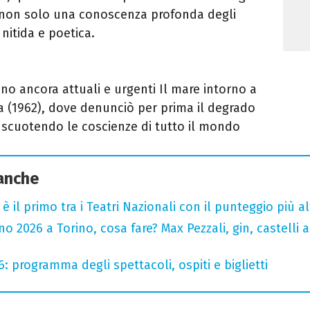
non solo una conoscenza profonda degli
nitida e poetica.
tano ancora attuali e urgenti Il mare intorno a
sa (1962), dove denunciò per prima il degrado
 scuotendo le coscienze di tutto il mondo
 anche
o è il primo tra i Teatri Nazionali con il punteggio più 
 2026 a Torino, cosa fare? Max Pezzali, gin, castelli ap
6: programma degli spettacoli, ospiti e biglietti