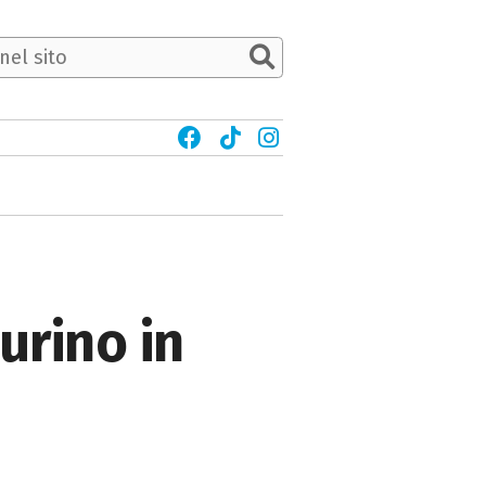
urino in