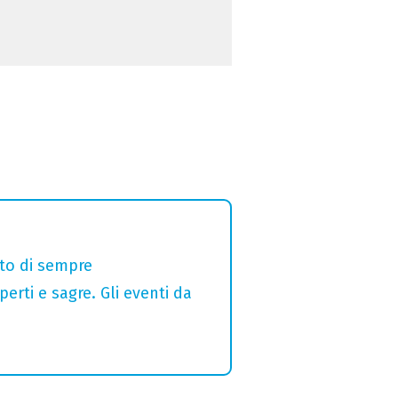
alto di sempre
erti e sagre. Gli eventi da