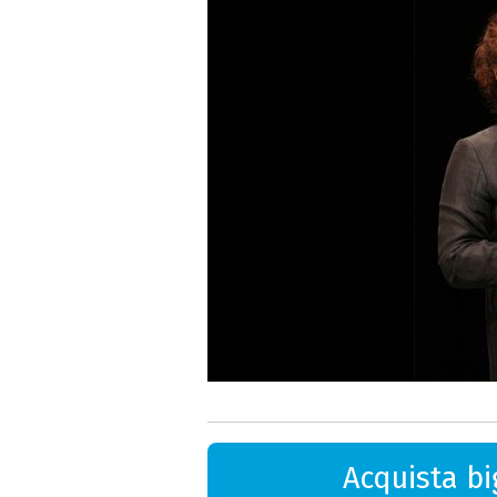
Acquista big