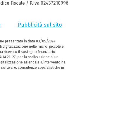
dice Fiscale / P.Iva 02437210996
e
Pubblicità sul sito
ne presentata in data 03/05/2024
i digitalizzazione nelle micro, piccole e
 ricevuto il sostegno finanziario
LIA 21–27, per la realizzazione di un
italizzazione aziendale. L’intervento ha
 software, consulenze specialistiche in
e