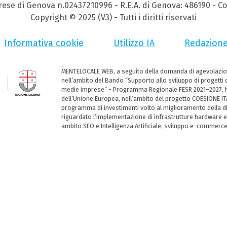
prese di Genova n.02437210996 - R.E.A. di Genova: 486190 - Co
Copyright © 2025 (V3) - Tutti i diritti riservati
Informativa cookie
Utilizzo IA
Redazion
MENTELOCALE WEB, a seguito della domanda di agevolazio
nell’ambito del Bando “Supporto allo sviluppo di progetti d
medie imprese” - Programma Regionale FESR 2021–2027, ha
dell’Unione Europea, nell’ambito del progetto COESIONE ITA
programma di investimenti volto al miglioramento della dig
riguardato l’implementazione di infrastrutture hardware e
ambito SEO e Intelligenza Artificiale, sviluppo e-commerc