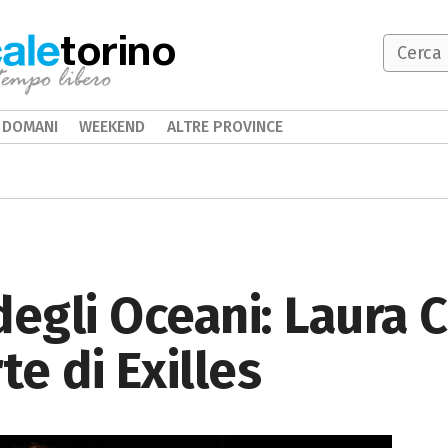
torino
DOMANI
WEEKEND
ALTRE PROVINCE
degli Oceani: Laura C
te di Exilles