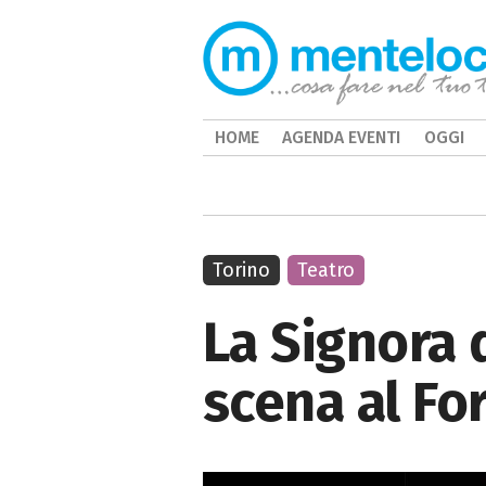
HOME
AGENDA EVENTI
OGGI
Torino
Teatro
La Signora 
scena al For