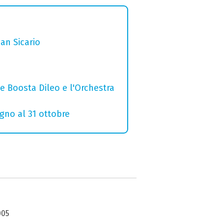
San Sicario
e Boosta Dileo e l'Orchestra
ugno al 31 ottobre
005