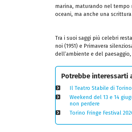
marina, maturando nel tempo 
oceani, ma anche una scrittura 
Tra i suoi saggi più celebri res
noi (1951) e Primavera silenzio
dell’ambiente e del paesaggio,
Potrebbe interessarti
Il Teatro Stabile di Torin
Weekend del 13 e 14 giugno
non perdere
Torino Fringe Festival 202