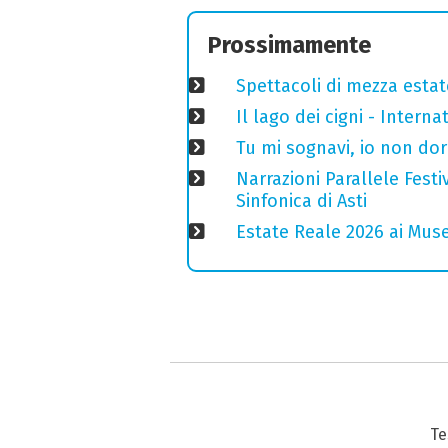
Prossimamente
Spettacoli di mezza estate
Il lago dei cigni - Interna
Tu mi sognavi, io non do
Narrazioni Parallele Fest
Sinfonica di Asti
Estate Reale 2026 ai Musei
Te