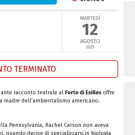
MARTEDÌ
12
AGOSTO
2025
NTO TERMINATO
ante racconto teatrale al
Forte di Exilles
offre
lla madre dell’ambientalismo americano.
della Pennsylvania, Rachel Carson non aveva
ni, quando decise di specializzarsi in biologia