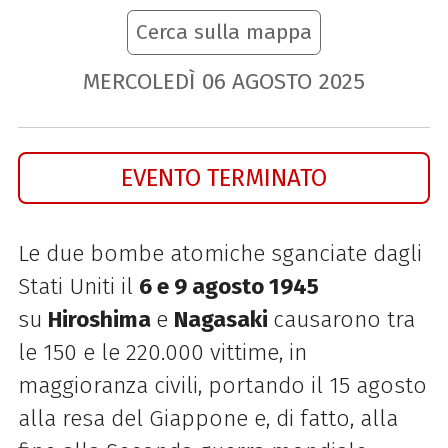
Cerca sulla mappa
MERCOLEDÌ
06
AGOSTO
2025
EVENTO TERMINATO
Le due bombe atomiche sganciate dagli
Stati Uniti il
6 e 9 agosto 1945
su
Hiroshima
e
Nagasaki
causarono tra
le 150 e le 220.000 vittime, in
maggioranza civili, portando il 15 agosto
alla resa del Giappone e, di fatto, alla