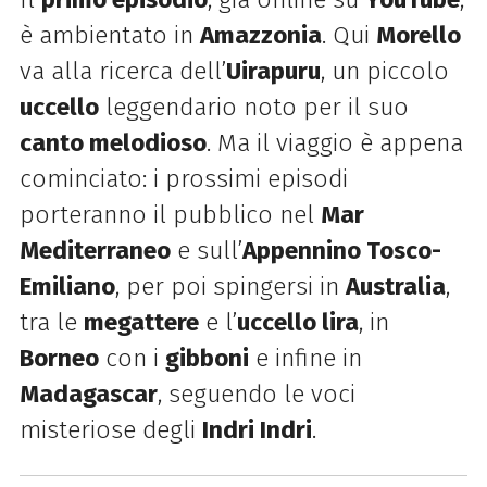
è ambientato in
Amazzonia
. Qui
Morello
va alla ricerca dell’
Uirapuru
, un piccolo
uccello
leggendario noto per il suo
canto melodioso
. Ma il viaggio è appena
cominciato: i prossimi episodi
porteranno il pubblico nel
Mar
Mediterraneo
e sull’
Appennino Tosco-
Emiliano
, per poi spingersi in
Australia
,
tra le
megattere
e l’
uccello lira
, in
Borneo
con i
gibboni
e infine in
Madagascar
, seguendo le voci
misteriose degli
Indri Indri
.