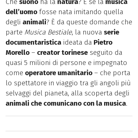
Che
suono
ha la
natura
? E se la
musica
dell’uomo
fosse nata imitando quella
degli
animali
? È da queste domande che
parte
Musica Bestiale
, la nuova
serie
documentaristica
ideata da
Pietro
Morello
–
creator torinese
seguito da
quasi 5 milioni di persone e impegnato
come
operatore umanitario
– che porta
lo spettatore in viaggio tra gli angoli più
selvaggi del pianeta, alla scoperta degli
animali che comunicano con la musica
.