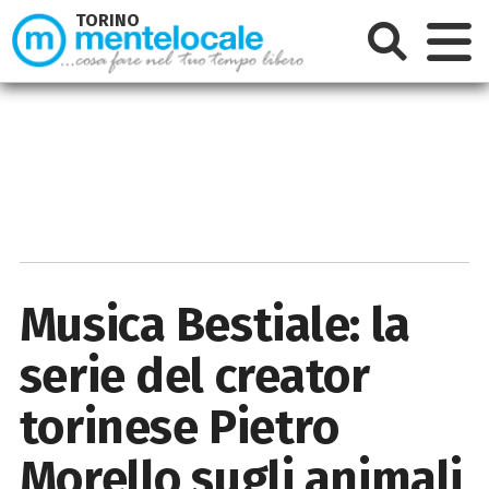
TORINO
Musica Bestiale: la
serie del creator
torinese Pietro
Morello sugli animali