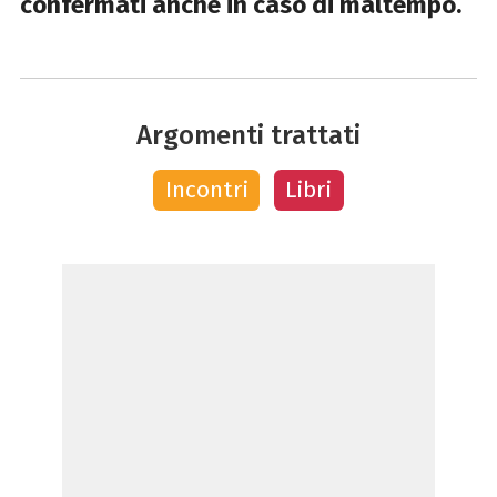
confermati anche in caso di maltempo.
Chiedi a ChatGPT
Argomenti trattati
Incontri
Libri