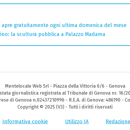
tt apre gratuitamente ogni ultima domenica del mese
no: la scultura pubblica a Palazzo Madama
Mentelocale Web Srl - Piazza della Vittoria 6/6 - Genova
stata giornalistica registrata al Tribunale di Genova nr. 16/2
prese di Genova n.02437210996 - R.E.A. di Genova: 486190 - Co
Copyright © 2025 (V3) - Tutti i diritti riservati
Informativa cookie
Utilizzo IA
Redazion