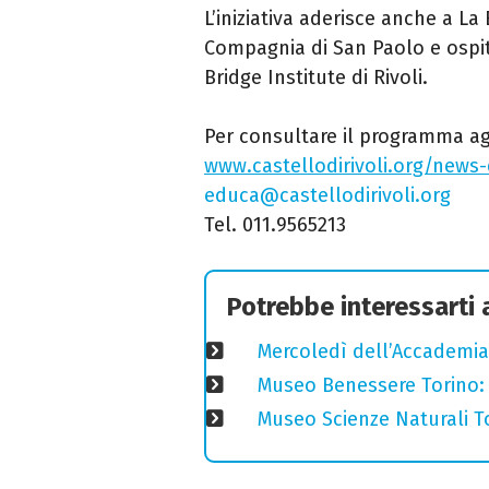
L’iniziativa aderisce anche a 
Compagnia di San Paolo e ospit
Bridge Institute di Rivoli.
Per consultare il programma agg
www.castellodirivoli.org/news
educa@castellodirivoli.org
Tel. 011.9565213
Potrebbe interessarti
Mercoledì dell’Accademia
Museo Benessere Torino: r
Museo Scienze Naturali To