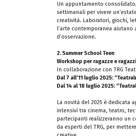
Un appuntamento consolidato, 
settimanali per vivere un’estate
creatività. Laboratori, giochi, l
l’arte contemporanea aiutano a
d’osservazione.
2. Summer School Teen
Workshop per ragazze e ragazzi
In collaborazione con TRG Teat
Dal 7 all’11 luglio 2025: “Teatr
Dal 14 al 18 luglio 2025: “Teat
La novità del 2025 è dedicata a
intensivi tra cinema, teatro, te
partecipanti realizzeranno un c
da esperti del TRG, per mettere
creative.