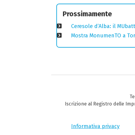
Prossimamente
Ceresole d’Alba: il MUba
Mostra MonumenTO a Tori
Te
Iscrizione al Registro delle Im
Informativa privacy