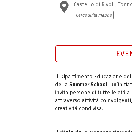
Castello di Rivoli, Torin
Cerca sulla mappa
EVE
Il Dipartimento Educazione del 
della
Summer School
, un’inizi
invita persone di tutte le età a 
attraverso attività coinvolgenti
creatività condivisa.