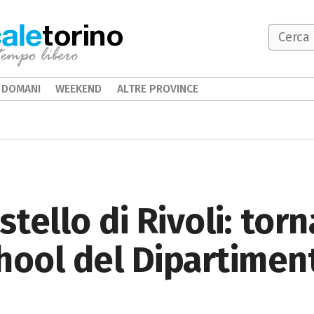
torino
DOMANI
WEEKEND
ALTRE PROVINCE
stello di Rivoli: torn
ool del Dipartimen