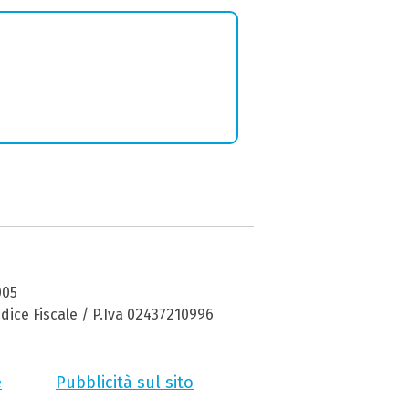
005
dice Fiscale / P.Iva 02437210996
e
Pubblicità sul sito