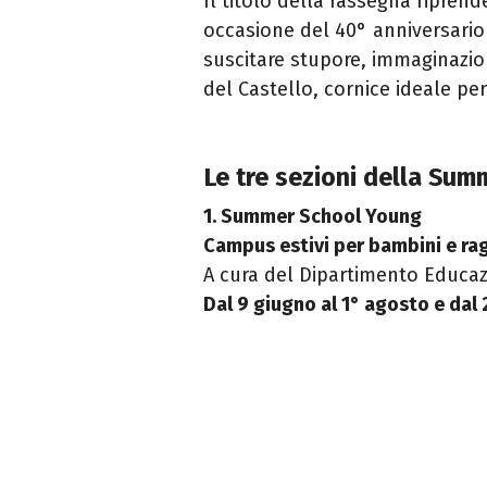
Il titolo della rassegna ripren
occasione del 40° anniversario 
suscitare stupore, immaginazion
del Castello, cornice ideale p
Le tre sezioni della Su
1. Summer School Young
Campus estivi per bambini e ra
A cura del Dipartimento Educa
Dal 9 giugno al 1° agosto e dal