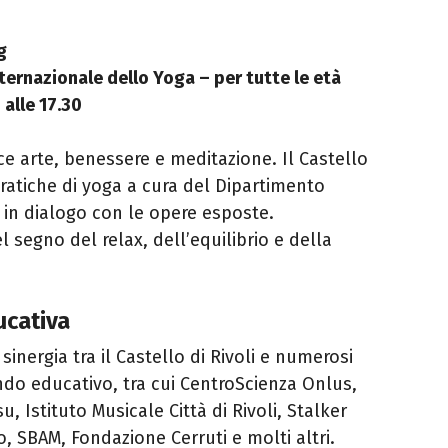
g
ternazionale dello Yoga – per tutte le età
 alle 17.30
e arte, benessere e meditazione. Il Castello
ratiche di yoga a cura del Dipartimento
 in dialogo con le opere esposte.
l segno del relax, dell’equilibrio e della
ucativa
nergia tra il Castello di Rivoli e numerosi
ndo educativo, tra cui CentroScienza Onlus,
, Istituto Musicale Città di Rivoli, Stalker
o, SBAM, Fondazione Cerruti e molti altri.