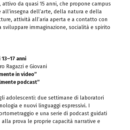
attivo da quasi 15 anni, che propone campus
 all’insegna dell’arte, della natura e della
etture, attività all’aria aperta e a contatto con
 sviluppare immaginazione, socialità e spirito
 13–17 anni
ro Ragazzi e Giovani
almente in video”
ralmente podcast”
gli adolescenti: due settimane di laboratori
cnologia e nuovi linguaggi espressivi. I
ortometraggio e una serie di podcast guidati
 alla prova le proprie capacità narrative e