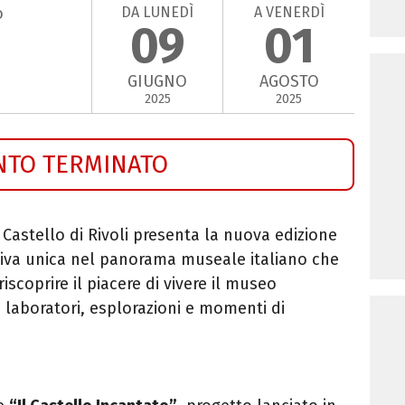
DA LUNEDÌ
A VENERDÌ
o
09
01
GIUGNO
AGOSTO
2025
2025
NTO TERMINATO
Castello di Rivoli presenta la nuova edizione
ativa unica nel panorama museale italiano che
riscoprire il piacere di vivere il museo
, laboratori, esplorazioni e momenti di