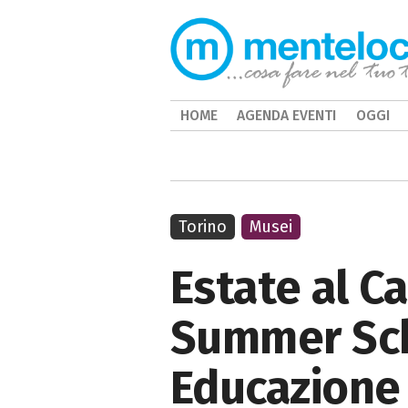
HOME
AGENDA EVENTI
OGGI
Torino
Musei
Estate al Ca
Summer Sch
Educazione