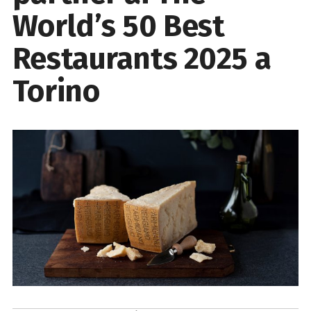
World’s 50 Best
Restaurants 2025 a
Torino