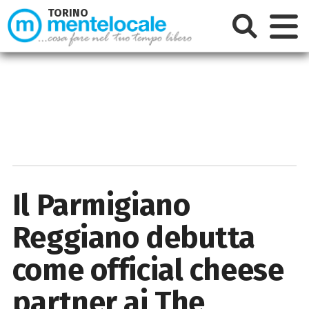
TORINO
Il Parmigiano
Reggiano debutta
come official cheese
partner ai The