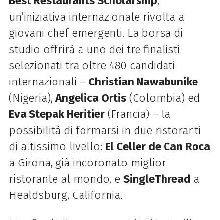
Best Restaurants Scholarship
,
un’iniziativa internazionale rivolta a
giovani chef emergenti. La borsa di
studio offrirà a uno dei tre finalisti
selezionati tra oltre 480 candidati
internazionali –
Christian Nawabunike
(Nigeria),
Angelica Ortis
(Colombia) ed
Eva Stepak Heritier
(Francia) – la
possibilità di formarsi in due ristoranti
di altissimo livello:
El Celler de Can Roca
a Girona, già incoronato miglior
ristorante al mondo, e
SingleThread
a
Healdsburg, California.