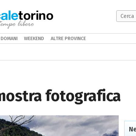
torino
DOMANI
WEEKEND
ALTRE PROVINCE
 mostra fotografica
Ne