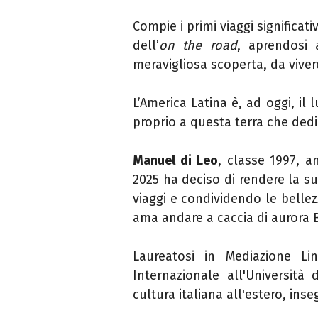
Compie i primi viaggi significati
dell’
on the road
, aprendosi
meravigliosa scoperta, da vivere
L’America Latina è, ad oggi, il
proprio a questa terra che ded
Manuel di Leo
, classe 1997, a
2025 ha deciso di rendere la s
viaggi e condividendo le belle
ama andare a caccia di aurora B
Laureatosi in Mediazione Lin
Internazionale all'Università
cultura italiana all'estero, ins