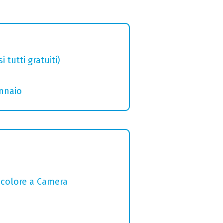
tutti gratuiti)
ennaio
l colore a Camera