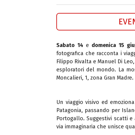
EVE
Sabato 14
e
domenica 15 gi
fotografica che racconta i viag
Filippo Rivalta e Manuel Di Leo
esploratori del mondo. La most
Moncalieri, 1, zona Gran Madre.
Un viaggio visivo ed emozional
Patagonia, passando per Island
Portogallo. Suggestivi scatti e
via immaginaria che unisce quasi