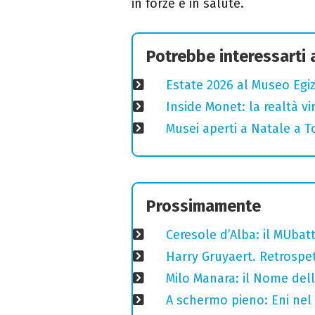
in forze e in salute.
Potrebbe interessarti
Estate 2026 al Museo Egizi
Inside Monet: la realtà vi
Musei aperti a Natale a T
Prossimamente
Ceresole d’Alba: il MUba
Harry Gruyaert. Retrospet
Milo Manara: il Nome del
A schermo pieno: Eni nel