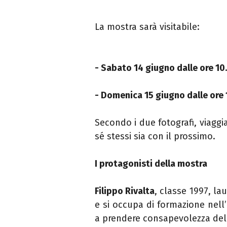
La mostra sarà visitabile:
- Sabato 14 giugno dalle ore 10.
- Domenica 15 giugno dalle ore 
Secondo i due fotografi, viaggi
sé stessi sia con il prossimo.
I protagonisti della mostra
Filippo Rivalta
, classe 1997, la
e si occupa di formazione nel
a prendere consapevolezza del