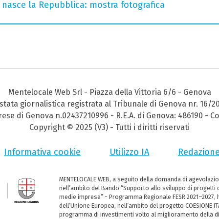
 nasce la Repubblica: mostra fotografica
Mentelocale Web Srl - Piazza della Vittoria 6/6 - Genova
stata giornalistica registrata al Tribunale di Genova nr. 16/2
prese di Genova n.02437210996 - R.E.A. di Genova: 486190 - Co
Copyright © 2025 (V3) - Tutti i diritti riservati
Informativa cookie
Utilizzo IA
Redazion
MENTELOCALE WEB, a seguito della domanda di agevolazio
nell’ambito del Bando “Supporto allo sviluppo di progetti d
medie imprese” - Programma Regionale FESR 2021–2027, ha
dell’Unione Europea, nell’ambito del progetto COESIONE ITA
programma di investimenti volto al miglioramento della dig