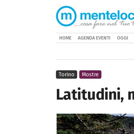
HOME
AGENDA EVENTI
OGGI
Torino
Mostre
Latitudini,