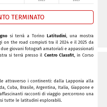
NTO TERMINATO
ugno
si terrà a Torino
Latitudini
, una mostra
gi on the road compiuti tra il 2024 e il 2025 da
, due giovani fotografi amatoriali e appassionati
ra si terrà presso il
Centro Classfit
, in Corso
e attraverso i continenti: dalla Lapponia alla
a, Cuba, Brasile, Argentina, Italia, Giappone e
 affascinanti racconti di viaggio percorrono una
 tutte le latitudini esplorabili.