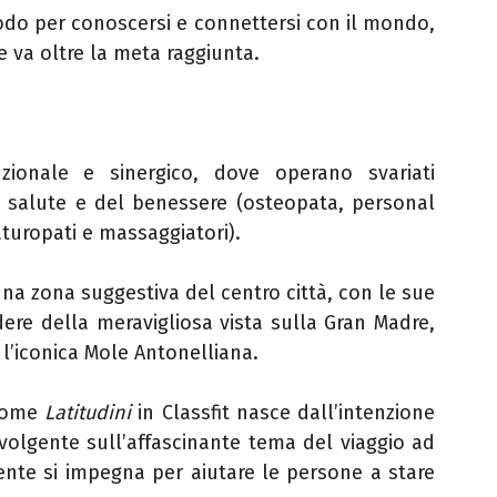
modo per conoscersi e connettersi con il mondo,
 va oltre la meta raggiunta.
nzionale e sinergico, dove operano svariati
a salute e del benessere (osteopata, personal
naturopati e massaggiatori).
 una zona suggestiva del centro città, con le sue
ere della meravigliosa vista sulla Gran Madre,
, l’iconica Mole Antonelliana.
come
Latitudini
in Classfit nasce dall’intenzione
volgente sull’affascinante tema del viaggio ad
te si impegna per aiutare le persone a stare