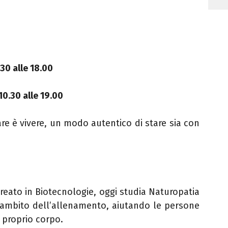
30 alle 18.00
10.30 alle 19.00
are è vivere, un modo autentico di stare sia con
ureato in Biotecnologie, oggi studia Naturopatia
l’ambito dell’allenamento, aiutando le persone
 proprio corpo.