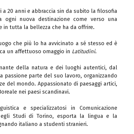
vi a 20 anni e abbraccia sin da subito la filosofia
 a ogni nuova destinazione come verso una
 in tutta la bellezza che ha da offrire.
 luogo che più lo ha avvicinato a sé stesso ed è
ica un affettuoso omaggio in
Latitudini
.
mante della natura e dei luoghi autentici, dal
ua passione parte del suo lavoro, organizzando
zze del mondo. Appassionato di paesaggi artici,
oreale nei paesi scandinavi.
guistica e specializzatosi in Comunicazione
 degli Studi di Torino, esporta la lingua e la
egnando italiano a studenti stranieri.