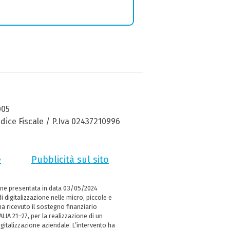
005
dice Fiscale / P.Iva 02437210996
e
Pubblicità sul sito
ne presentata in data 03/05/2024
i digitalizzazione nelle micro, piccole e
 ricevuto il sostegno finanziario
LIA 21–27, per la realizzazione di un
italizzazione aziendale. L’intervento ha