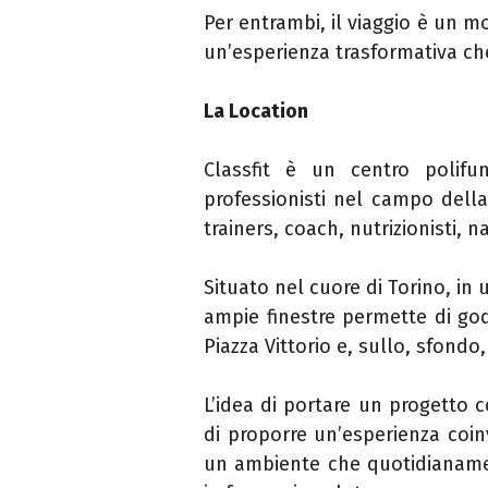
Per entrambi, il viaggio è un 
un’esperienza trasformativa che
La Location
Classfit è un centro polifu
professionisti nel campo dell
trainers, coach, nutrizionisti, 
Situato nel cuore di Torino, in
ampie finestre permette di god
Piazza Vittorio e, sullo, sfondo
L’idea di portare un progetto 
di proporre un’esperienza coin
un ambiente che quotidianamen