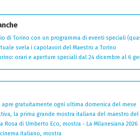
 anche
o di Torino con un programma di eventi speciali (quasi 
rtuale svela i capolavori del Maestro a Torino
orino: orari e aperture speciali dal 24 dicembre al 6 g
tt apre gratuitamente ogni ultima domenica del mese
tiva, la prima grande mostra italiana del maestro de
la Rosa di Umberto Eco, mostra - La Milanesiana 2026
 cinema italiano, mostra