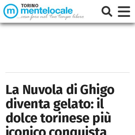
TORINO
La Nuvola di Ghigo
diventa gelato: il
dolce torinese più
iconico conquista