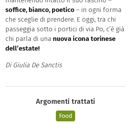
mantenendo intatto il suo fascino –
soffice, bianco, poetico
– in ogni forma
che sceglie di prendere. E oggi, tra chi
passeggia sotto i portici di via Po, c’è già
chi parla di una
nuova icona torinese
dell’estate!
Di Giulia De Sanctis
Argomenti trattati
Food