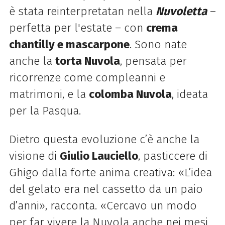
è stata reinterpretatan nella
Nuvoletta
–
perfetta per l'estate – con
crema
chantilly e mascarpone
. Sono nate
anche la
torta Nuvola
, pensata per
ricorrenze come compleanni e
matrimoni, e la
colomba Nuvola
, ideata
per la Pasqua.
Dietro questa evoluzione c’è anche la
visione di
Giulio Lauciello
, pasticcere di
Ghigo dalla forte anima creativa: «L’idea
del gelato era nel cassetto da un paio
d’anni», racconta. «Cercavo un modo
per far vivere la Nuvola anche nei mesi