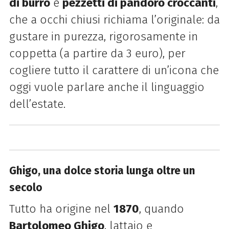
di burro
e
pezzetti di pandoro croccanti
,
che a occhi chiusi richiama l’originale: da
gustare in purezza, rigorosamente in
coppetta (a partire da 3 euro), per
cogliere tutto il carattere di un’icona che
oggi vuole parlare anche il linguaggio
dell’estate.
Ghigo, una dolce storia lunga oltre un
secolo
Tutto ha origine nel
1870
, quando
Bartolomeo Ghigo
, lattaio e