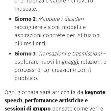
di efficienza e valore nel lavoro
museale.
Giorno 2
:
Mappare i desideri
–
raccogliere visioni, modelli e
aspirazioni concrete per istituzioni
più resilienti.
Giorno 3
:
Transazioni e trasmissioni
–
esplorare nuovi linguaggi, relazioni e
processi di co-creazione con il
pubblico.
Ogni giornata sarà arricchita da
keynote
speech, performance artistiche e
sessioni di gruppo
pensate come veri e