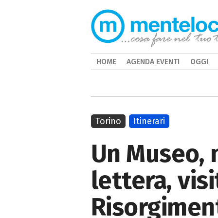
HOME
AGENDA EVENTI
OGGI
Torino
Itinerari
Un Museo, mi
lettera, vis
Risorgimen