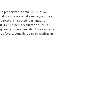
ne presentata in data 03/05/2024
i digitalizzazione nelle micro, piccole e
 ricevuto il sostegno finanziario
LIA 21–27, per la realizzazione di un
italizzazione aziendale. L’intervento ha
 software, consulenze specialistiche in
e