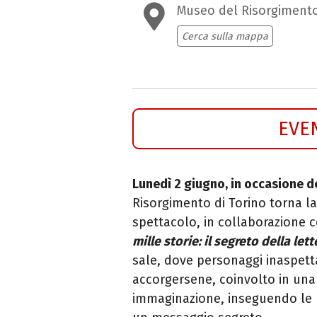
Museo del Risorgiment
Cerca sulla mappa
EVE
Lunedì 2 giugno, in occasione d
Risorgimento di Torino torna la 
spettacolo, in collaborazione c
mille storie: il segreto della lett
sale, dove personaggi inaspettat
accorgersene, coinvolto in una 
immaginazione, inseguendo le p