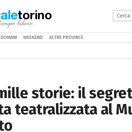
torino
DOMANI
WEEKEND
ALTRE PROVINCE
lle storie: il segre
ita teatralizzata al 
to