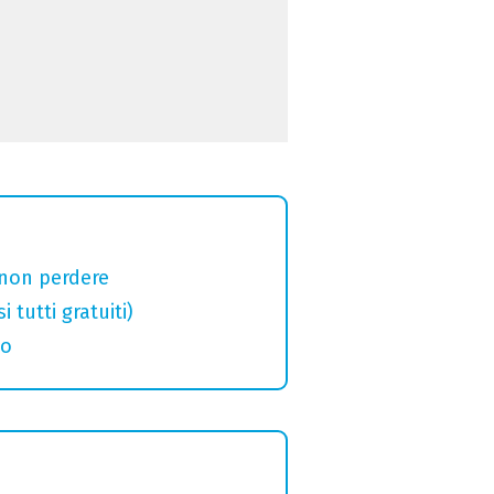
 non perdere
tutti gratuiti)
eo