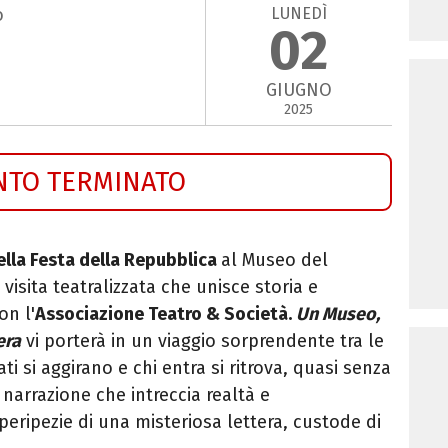
LUNEDÌ
o
02
GIUGNO
2025
NTO TERMINATO
ella Festa della Repubblica
al
Museo del
visita teatralizzata che unisce storia e
on l'
Associazione Teatro & Società.
Un Museo,
era
vi porterà in un viaggio sorprendente tra le
i si aggirano e chi entra si ritrova, quasi senza
narrazione che intreccia realtà e
eripezie di una misteriosa lettera, custode di