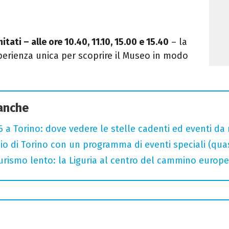
itati – alle ore 10.40, 11.10, 15.00 e 15.40
– la
perienza unica per scoprire il Museo in modo
 anche
 a Torino: dove vedere le stelle cadenti ed eventi da
o di Torino con un programma di eventi speciali (quasi 
 turismo lento: la Liguria al centro del cammino europ