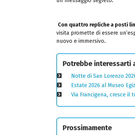
un messaggio segreto.
Con
quattro repliche a posti lim
visita promette di essere un’es
nuovo e immersivo.
Potrebbe interessarti
Notte di San Lorenzo 2026
Estate 2026 al Museo Egizi
Via Francigena, cresce il
Prossimamente