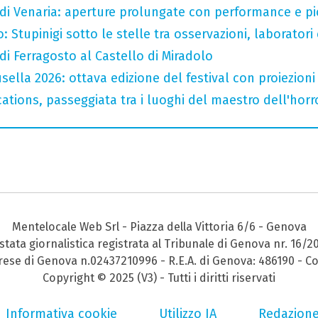
 di Venaria: aperture prolungate con performance e pic-
 Stupinigi sotto le stelle tra osservazioni, laboratori 
 di Ferragosto al Castello di Miradolo
ella 2026: ottava edizione del festival con proiezioni 
ations, passeggiata tra i luoghi del maestro dell'horro
Mentelocale Web Srl - Piazza della Vittoria 6/6 - Genova
stata giornalistica registrata al Tribunale di Genova nr. 16/2
prese di Genova n.02437210996 - R.E.A. di Genova: 486190 - Co
Copyright © 2025 (V3) - Tutti i diritti riservati
Informativa cookie
Utilizzo IA
Redazion