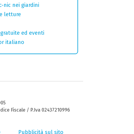
nic nei giardini
e letture
gratuite ed eventi
r italiano
005
dice Fiscale / P.Iva 02437210996
e
Pubblicità sul sito