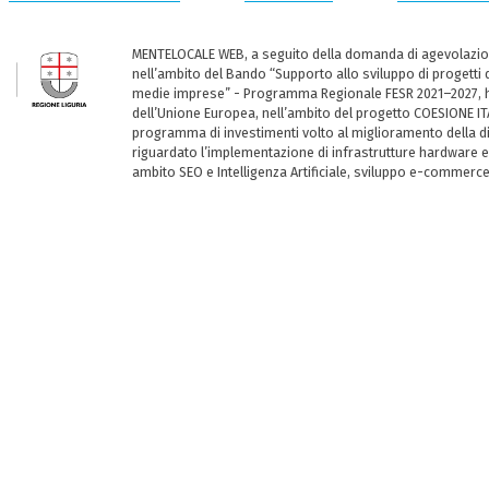
MENTELOCALE WEB, a seguito della domanda di agevolazio
nell’ambito del Bando “Supporto allo sviluppo di progetti d
medie imprese” - Programma Regionale FESR 2021–2027, ha
dell’Unione Europea, nell’ambito del progetto COESIONE ITA
programma di investimenti volto al miglioramento della dig
riguardato l’implementazione di infrastrutture hardware e
ambito SEO e Intelligenza Artificiale, sviluppo e-commerc