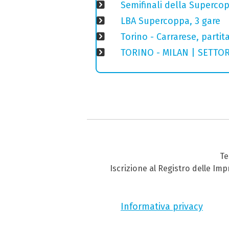
Semifinali della Superco
LBA Supercoppa, 3 gare
Torino - Carrarese, partita
TORINO - MILAN | SETTORE
Te
Iscrizione al Registro delle Im
Informativa privacy