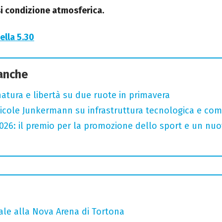
si condizione atmosferica.
ella 5.30
 anche
, natura e libertà su due ruote in primavera
cole Junkermann su infrastruttura tecnologica e comp
2026: il premio per la promozione dello sport e un nu
ale alla Nova Arena di Tortona