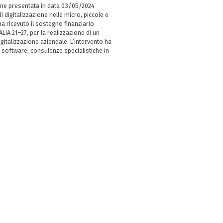
ne presentata in data 03/05/2024
i digitalizzazione nelle micro, piccole e
 ricevuto il sostegno finanziario
LIA 21–27, per la realizzazione di un
italizzazione aziendale. L’intervento ha
 software, consulenze specialistiche in
e