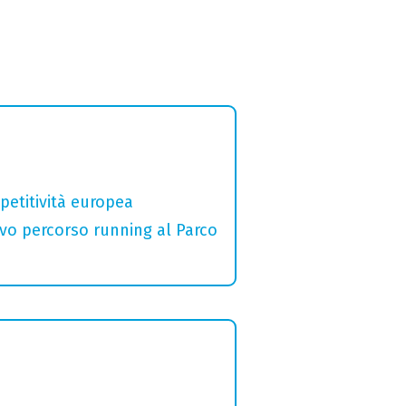
etitività europea
ovo percorso running al Parco