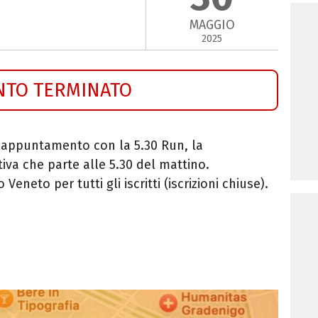
MAGGIO
2025
NTO TERMINATO
0
appuntamento con la 5.30 Run, la
va che parte alle 5.30 del mattino.
eneto per tutti gli iscritti (iscrizioni chiuse).