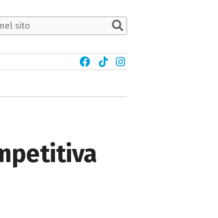
mpetitiva