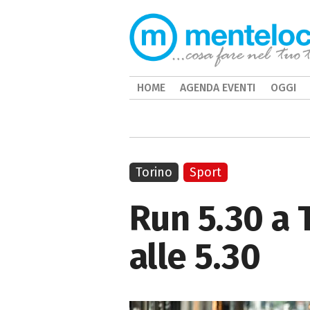
HOME
AGENDA EVENTI
OGGI
Torino
Sport
Run 5.30 a 
alle 5.30