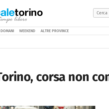
torino
DOMANI
WEEKEND
ALTRE PROVINCE
Torino, corsa non co