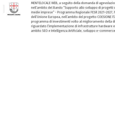
MENTELOCALE WEB, a seguito della domanda di agevolazio
nell’ambito del Bando “Supporto allo sviluppo di progetti d
medie imprese” - Programma Regionale FESR 2021–2027, ha
dell’Unione Europea, nell’ambito del progetto COESIONE ITA
programma di investimenti volto al miglioramento della dig
riguardato l’implementazione di infrastrutture hardware e
ambito SEO e Intelligenza Artificiale, sviluppo e-commerc