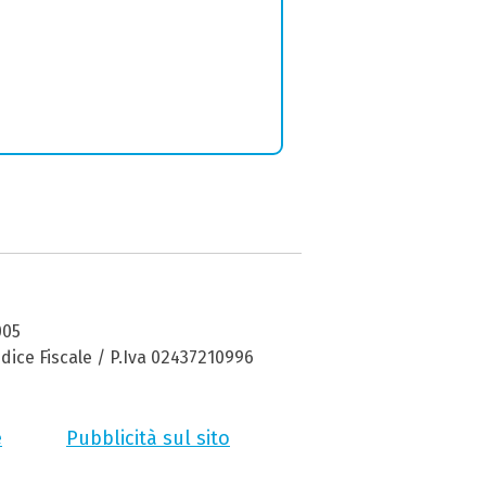
005
dice Fiscale / P.Iva 02437210996
e
Pubblicità sul sito