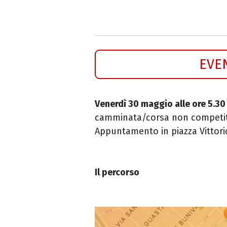
EVE
Venerdì 30 maggio alle ore 5.3
camminata/corsa non competiti
Appuntamento in piazza Vittorio V
Il percorso