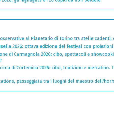
sservative al Planetario di Torino tra stelle cadenti, e
ella 2026: ottava edizione del festival con proiezioni 
one di Carmagnola 2026: cibo, spettacoli e showcookin
e
iola di Cortemilia 2026: cibo, tradizioni e mercatino. Tr
ations, passeggiata tra i luoghi del maestro dell'horro