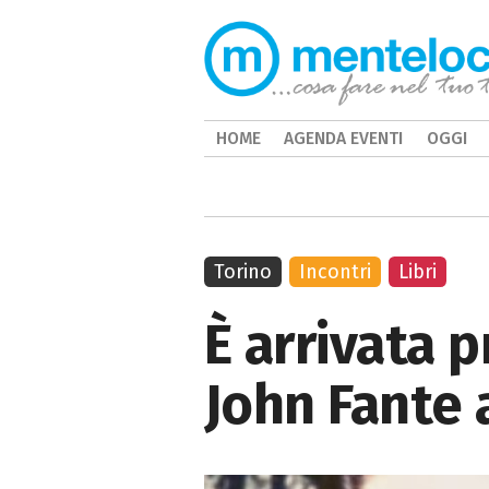
HOME
AGENDA EVENTI
OGGI
Torino
Incontri
Libri
È arrivata 
John Fante a