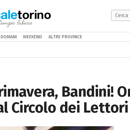
torino
DOMANI
WEEKEND
ALTRE PROVINCE
primavera, Bandini! 
l Circolo dei Lettori