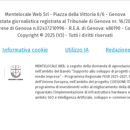
Mentelocale Web Srl - Piazza della Vittoria 6/6 - Genova
stata giornalistica registrata al Tribunale di Genova nr. 16/2
prese di Genova n.02437210996 - R.E.A. di Genova: 486190 - Co
Copyright © 2025 (V3) - Tutti i diritti riservati
Informativa cookie
Utilizzo IA
Redazion
MENTELOCALE WEB, a seguito della domanda di agevolazio
nell’ambito del Bando “Supporto allo sviluppo di progetti d
medie imprese” - Programma Regionale FESR 2021–2027, ha
dell’Unione Europea, nell’ambito del progetto COESIONE ITA
programma di investimenti volto al miglioramento della dig
riguardato l’implementazione di infrastrutture hardware e
ambito SEO e Intelligenza Artificiale, sviluppo e-commerc