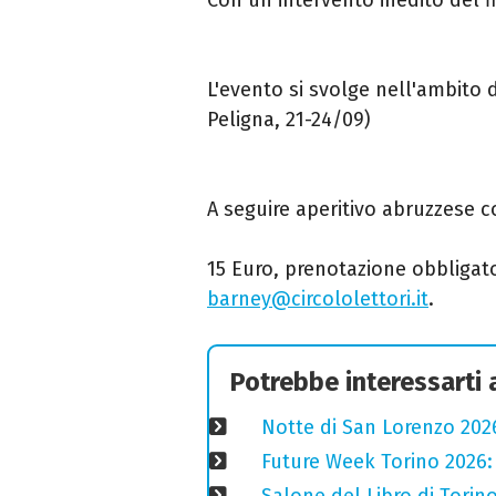
L'evento si svolge nell'ambito 
Peligna, 21-24/09)
A seguire aperitivo abruzzese c
15 Euro, prenotazione obbligat
barney@circololettori.it
.
Potrebbe interessarti
Notte di San Lorenzo 2026
Future Week Torino 2026:
Salone del Libro di Torino