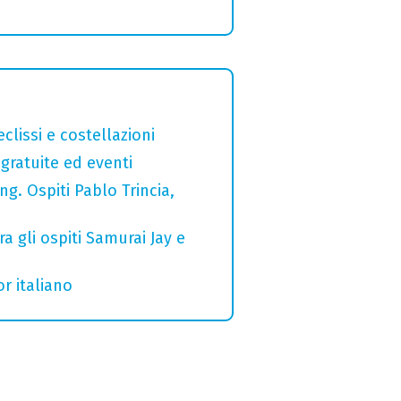
clissi e costellazioni
gratuite ed eventi
g. Ospiti Pablo Trincia,
a gli ospiti Samurai Jay e
r italiano