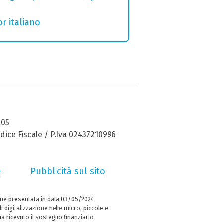
r italiano
005
dice Fiscale / P.Iva 02437210996
e
Pubblicità sul sito
ne presentata in data 03/05/2024
i digitalizzazione nelle micro, piccole e
 ricevuto il sostegno finanziario