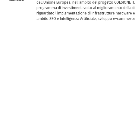
dell’Unione Europea, nell’ambito del progetto COESIONE ITA
programma di investimenti volto al miglioramento della dig
riguardato l’implementazione di infrastrutture hardware e
ambito SEO e Intelligenza Artificiale, sviluppo e-commerc