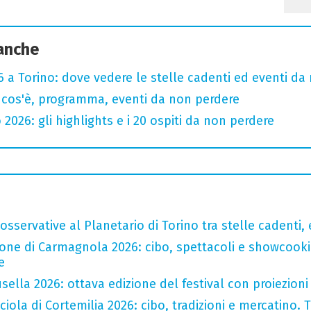
 anche
 a Torino: dove vedere le stelle cadenti ed eventi da
 cos'è, programma, eventi da non perdere
 2026: gli highlights e i 20 ospiti da non perdere
sservative al Planetario di Torino tra stelle cadenti, e
one di Carmagnola 2026: cibo, spettacoli e showcookin
e
ella 2026: ottava edizione del festival con proiezioni 
iola di Cortemilia 2026: cibo, tradizioni e mercatino. Tr