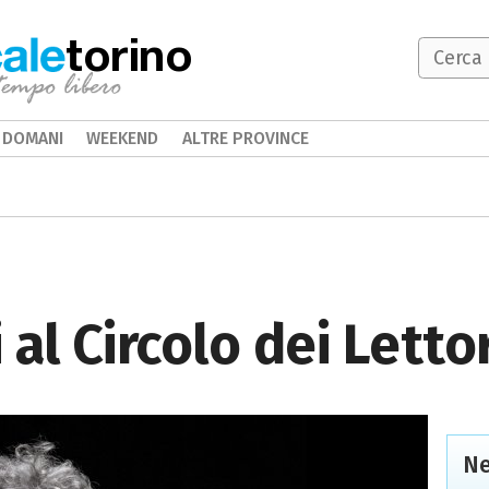
torino
DOMANI
WEEKEND
ALTRE PROVINCE
 al Circolo dei Lettor
Ne