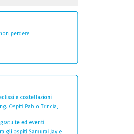
 non perdere
clissi e costellazioni
g. Ospiti Pablo Trincia,
gratuite ed eventi
a gli ospiti Samurai Jay e