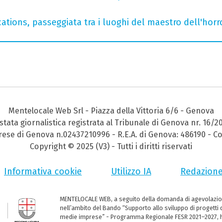
ations, passeggiata tra i luoghi del maestro dell'horro
Mentelocale Web Srl - Piazza della Vittoria 6/6 - Genova
stata giornalistica registrata al Tribunale di Genova nr. 16/2
prese di Genova n.02437210996 - R.E.A. di Genova: 486190 - Co
Copyright © 2025 (V3) - Tutti i diritti riservati
Informativa cookie
Utilizzo IA
Redazion
MENTELOCALE WEB, a seguito della domanda di agevolazio
nell’ambito del Bando “Supporto allo sviluppo di progetti d
medie imprese” - Programma Regionale FESR 2021–2027, ha