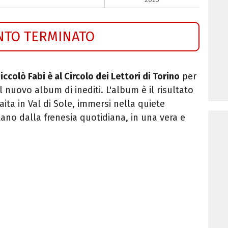
NTO TERMINATO
iccolò Fabi è al Circolo dei Lettori di Torino
per
 il nuovo album di inediti. L'album è il risultato
baita in Val di Sole, immersi nella quiete
ano dalla frenesia quotidiana, in una vera e