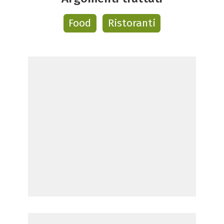
Food
Ristoranti