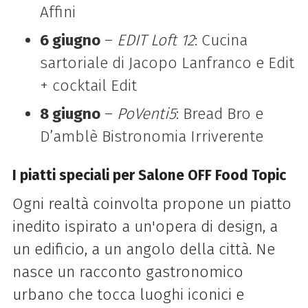
Affini
6 giugno
–
EDIT Loft 12
: Cucina
sartoriale di Jacopo Lanfranco e Edit
+ cocktail Edit
8 giugno
–
PoVenti5
: Bread Bro e
D’amblè Bistronomia Irriverente
I piatti speciali per Salone OFF Food Topic
Ogni realtà coinvolta propone un piatto
inedito ispirato a un'opera di design, a
un edificio, a un angolo della città. Ne
nasce un racconto gastronomico
urbano che tocca luoghi iconici e