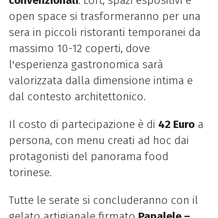
convenzionali
. Loft, spazi espositivi e
open space si trasformeranno per una
sera in piccoli ristoranti temporanei da
massimo 10-12 coperti, dove
l'esperienza gastronomica sarà
valorizzata dalla dimensione intima e
dal contesto architettonico.
Il costo di partecipazione è di
42 Euro
a
persona, con menu creati ad hoc dai
protagonisti del panorama food
torinese.
Tutte le serate si concluderanno con il
gelato artigianale firmato
Papalele –