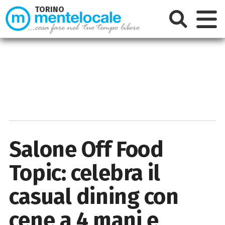
TORINO
Salone Off Food
Topic: celebra il
casual dining con
cene a 4 mani e