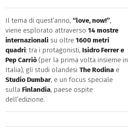
Il tema di quest’anno,
“love, now!”
,
viene esplorato attraverso
14 mostre
internazionali
su oltre
1600 metri
quadri
: tra i protagonisti,
Isidro Ferrer e
Pep Carriò
(per la prima volta insieme in
Italia), gli studi olandesi
The Rodina
e
Studio Dumbar
, e un focus speciale
sulla
Finlandia
, paese ospite
dell’edizione.