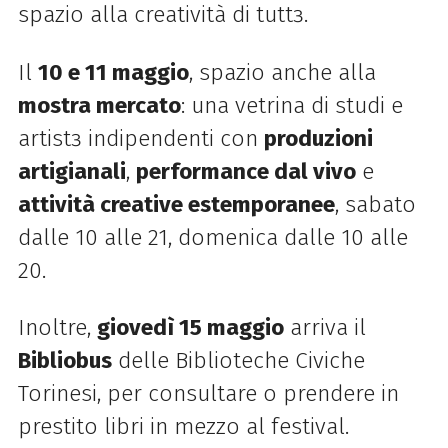
spazio alla creatività di tuttɜ.
Il
10 e 11 maggio
, spazio anche alla
mostra mercato
: una vetrina di studi e
artistɜ indipendenti con
produzioni
artigianali
,
performance dal vivo
e
attività creative estemporanee
, sabato
dalle 10 alle 21, domenica dalle 10 alle
20.
Inoltre,
giovedì 15 maggio
arriva il
Bibliobus
delle Biblioteche Civiche
Torinesi, per consultare o prendere in
prestito libri in mezzo al festival.