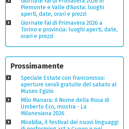
Giornate Fai di Primavera 2026 in
Piemonte e Valle d'Aosta: luoghi
aperti, date, orari e prezzi
Giornate Fai di Primavera 2026 a
Torino e provincia: luoghi aperti, date,
orari e prezzi
Prossimamente
Speciale Estate con Francorosso:
aperture serali gratuite del sabato al
Museo Egizio
Milo Manara: il Nome della Rosa di
Umberto Eco, mostra - La
Milanesiana 2026
Mirabilia, il festival dei nuovi linguaggi
di performing art a Cuneo e nel