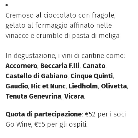
Cremoso al cioccolato con fragole,
gelato al formaggio affinato nelle
vinacce e crumble di pasta di meliga
In degustazione, i vini di cantine come:
Accornero
,
Beccaria F.lli
,
Canato
,
Castello di Gabiano
,
Cinque Quinti
,
Gaudio
,
Hic et Nunc
,
Liedholm
,
Olivetta
,
Tenuta Genevrina
,
Vicara
.
Quota di partecipazione
: €52 per i soci
Go Wine, €55 per gli ospiti.