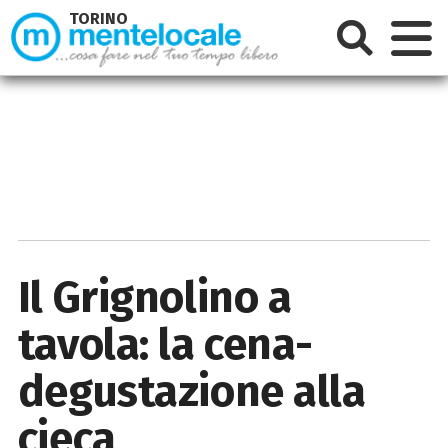
TORINO
Il Grignolino a
tavola: la cena-
degustazione alla
cieca