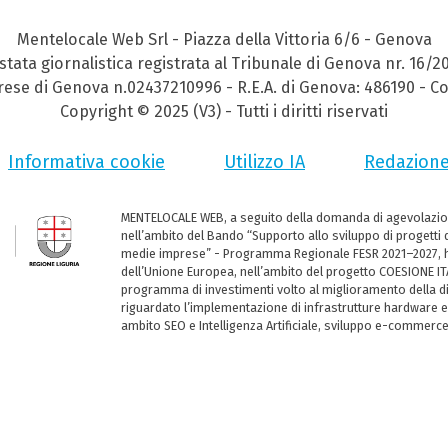
Mentelocale Web Srl - Piazza della Vittoria 6/6 - Genova
stata giornalistica registrata al Tribunale di Genova nr. 16/2
prese di Genova n.02437210996 - R.E.A. di Genova: 486190 - Co
Copyright © 2025 (V3) - Tutti i diritti riservati
Informativa cookie
Utilizzo IA
Redazion
MENTELOCALE WEB, a seguito della domanda di agevolazio
nell’ambito del Bando “Supporto allo sviluppo di progetti d
medie imprese” - Programma Regionale FESR 2021–2027, ha
dell’Unione Europea, nell’ambito del progetto COESIONE ITA
programma di investimenti volto al miglioramento della dig
riguardato l’implementazione di infrastrutture hardware e
ambito SEO e Intelligenza Artificiale, sviluppo e-commerc