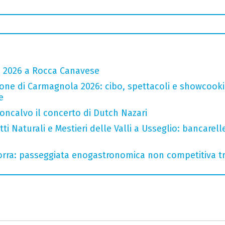
a 2026 a Rocca Canavese
one di Carmagnola 2026: cibo, spettacoli e showcookin
e
oncalvo il concerto di Dutch Nazari
i Naturali e Mestieri delle Valli a Usseglio: bancarell
rra: passeggiata enogastronomica non competitiva tra