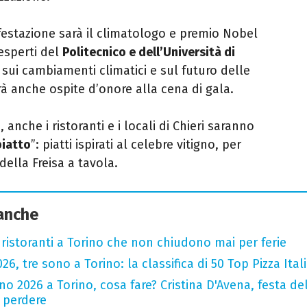
festazione sarà il climatologo e premio Nobel
esperti del
Politecnico e dell’Università di
sui cambiamenti climatici e sul futuro delle
à anche ospite d’onore alla cena di gala.
anche i ristoranti e i locali di Chieri saranno
piatto
”: piatti ispirati al celebre vitigno, per
della Freisa a tavola.
 anche
 ristoranti a Torino che non chiudono mai per ferie
2026, tre sono a Torino: la classifica di 50 Top Pizza Ital
o 2026 a Torino, cosa fare? Cristina D'Avena, festa de
n perdere