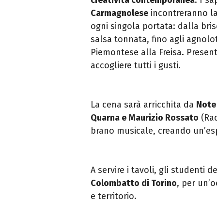
Carmagnolese
incontreranno la
ogni singola portata: dalla bris
salsa tonnata, fino agli agnolott
Piemontese alla Freisa. Prese
accogliere tutti i gusti.
La cena sarà arricchita da
Note 
Quarna e Maurizio Rossato
(Rad
brano musicale, creando un’es
A servire i tavoli, gli studenti d
Colombatto di Torino
, per un’
e territorio.