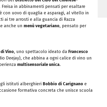
 Freisa in abbinamenti pensati per esaltare
è con uovo di quaglia e asparagi, al vitello in
i ai tre arrosti e alla guancia di Razza
nte anche un
menù vegetariano
, pensato per
di Vino
, uno spettacolo ideato da
Francesco
io Deejay), che abbina a ogni calice di vino un
perienza
multisensoriale unica
.
egli istituti alberghieri
Bobbio di Carignano
e
occasione formativa concreta che unisce scuola