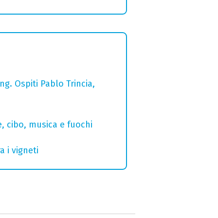
g. Ospiti Pablo Trincia,
e, cibo, musica e fuochi
 i vigneti