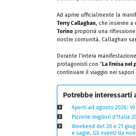
Ad aprire ufficialmente la mani
Terry Callaghan
, che insieme a 
Torino
proporrà una riflessione 
nostre comunità. Callaghan sar
Durante l’intera manifestazione, 
protagonisti con “
La Freisa nel 
continuare il viaggio nei sapori 
Potrebbe interessarti
Aperti ad agosto 2026: 10
Pizzerie migliori d'Italia 
Weekend del 20 e 21 giugn
e sagre. Gli eventi da no