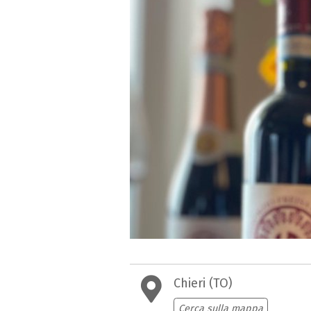
Chieri (TO)
Cerca sulla mappa