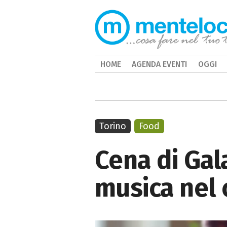
HOME
AGENDA EVENTI
OGGI
Torino
Food
Cena di Gala
musica nel 