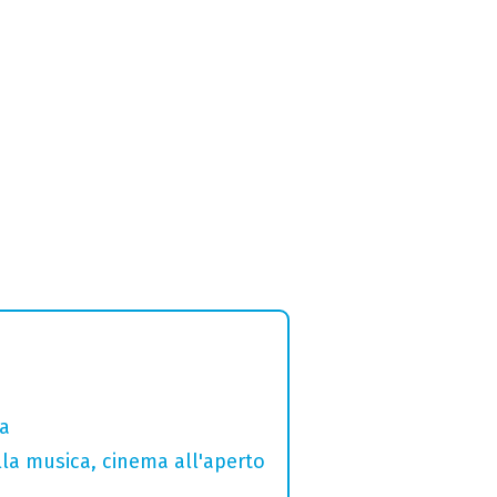
ia
lla musica, cinema all'aperto