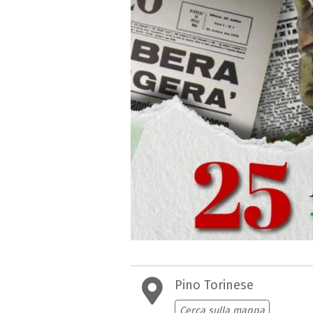
Pino Torinese
Cerca sulla mappa