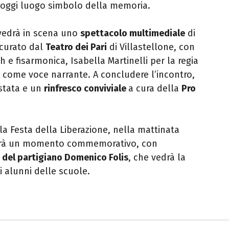
, oggi luogo simbolo della memoria.
 vedrà in scena uno
spettacolo multimediale
di
 curato dal
Teatro dei Pari
di Villastellone, con
 e fisarmonica, Isabella Martinelli per la regia
to come voce narrante. A concludere l’incontro,
stata e un
rinfresco conviviale
a cura della
Pro
 la Festa della Liberazione, nella mattinata
erà un momento commemorativo, con
 del partigiano Domenico Folis
, che vedrà la
i alunni delle scuole.