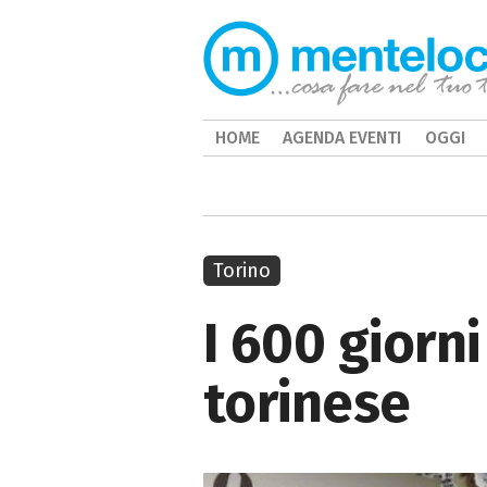
HOME
AGENDA EVENTI
OGGI
Torino
I 600 giorn
torinese