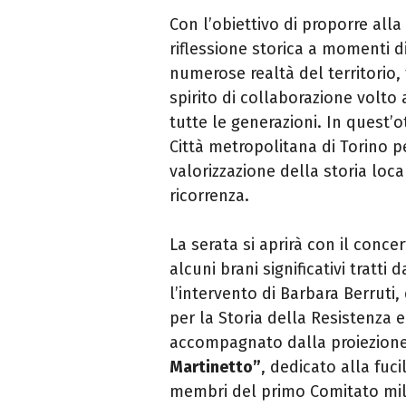
Con l’obiettivo di proporre all
riflessione storica a momenti d
numerose realtà del territorio,
spirito di collaborazione volt
tutte le generazioni. In quest’
Città metropolitana di Torino per
valorizzazione della storia loc
ricorrenza.
La serata si aprirà con il conce
alcuni brani significativi tratti
l’intervento di Barbara Berruti, d
per la Storia della Resistenza 
accompagnato dalla proiezion
Martinetto”
, dedicato alla fuci
membri del primo Comitato mili