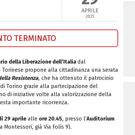
APRILE
2025
NTO TERMINATO
io della Liberazione dell’Italia
dal
o Torinese propone alla cittadinanza una serata
della Resistenza
, che ha ottenuto il patrocinio
di Torino grazie alla partecipazione del
 di iniziative volte alla valorizzazione della
uesta importante ricorrenza.
ì 29 aprile
alle
ore 20.45
, presso l’
Auditorium
a Montessori, già Via Folis 9).