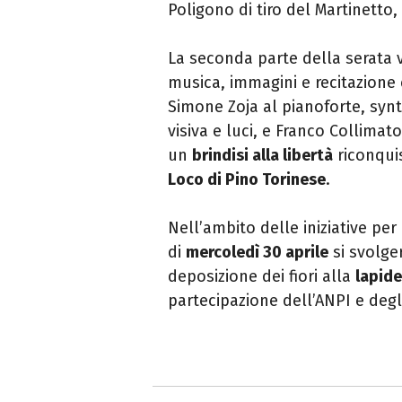
Poligono di tiro del Martinetto
La seconda parte della serata
musica, immagini e recitazione
Simone Zoja al pianoforte, synth
visiva e luci, e Franco Collima
un
brindisi alla libertà
riconqui
Loco di Pino Torinese
.
Nell’ambito delle iniziative per
di
mercoledì 30 aprile
si svolg
deposizione dei fiori alla
lapide
partecipazione dell’ANPI e degl