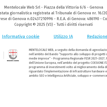
Mentelocale Web Srl - Piazza della Vittoria 6/6 - Genova
stata giornalistica registrata al Tribunale di Genova nr. 16/2
prese di Genova n.02437210996 - R.E.A. di Genova: 486190 - Co
Copyright © 2025 (V3) - Tutti i diritti riservati
Informativa cookie
Utilizzo IA
Redazion
MENTELOCALE WEB, a seguito della domanda di agevolazio
nell’ambito del Bando “Supporto allo sviluppo di progetti d
medie imprese” - Programma Regionale FESR 2021–2027, ha
dell’Unione Europea, nell’ambito del progetto COESIONE ITA
programma di investimenti volto al miglioramento della dig
riguardato l’implementazione di infrastrutture hardware e
ambito SEO e Intelligenza Artificiale, sviluppo e-commerc