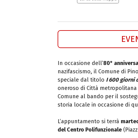
EVE
In occasione dell’
80° anniversar
nazifascismo, il Comune di Pin
speciale dal titolo
I 600 giorni 
oneroso di Città metropolitana 
Comune al bando per il sostegno
storia locale in occasione di q
L’appuntamento si terrà
marted
del Centro Polifunzionale
(Piazz