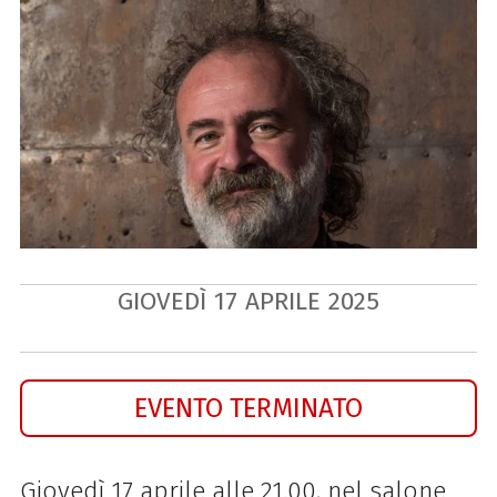
GIOVEDÌ
17
APRILE
2025
EVENTO TERMINATO
Giovedì 17 aprile alle 21.00, nel salone