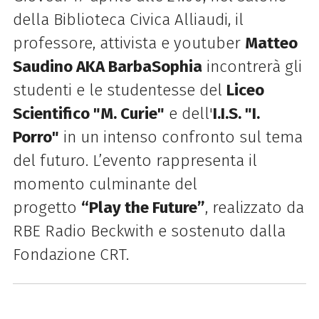
della Biblioteca Civica Alliaudi, il
professore, attivista e youtuber
Matteo
Saudino AKA BarbaSophia
incontrerà gli
studenti e le studentesse del
Liceo
Scientifico "M. Curie"
e dell'
I.I.S. "I.
Porro"
in un intenso confronto sul tema
del futuro. L’evento rappresenta il
momento culminante del
progetto
“Play the Future”
, realizzato da
RBE Radio Beckwith e sostenuto dalla
Fondazione CRT.