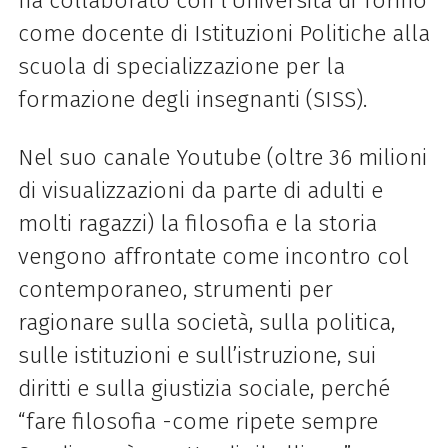
ha collaborato con l’Università di Torino
come docente di Istituzioni Politiche alla
scuola di specializzazione per la
formazione degli insegnanti (SISS).
Nel suo canale Youtube (oltre 36 milioni
di visualizzazioni da parte di adulti e
molti ragazzi) la filosofia e la storia
vengono affrontate come incontro col
contemporaneo, strumenti per
ragionare sulla società, sulla politica,
sulle istituzioni e sull’istruzione, sui
diritti e sulla giustizia sociale, perché
“fare filosofia -come ripete sempre