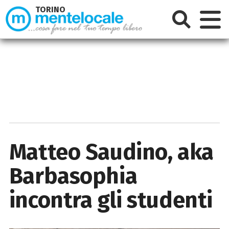
TORINO
Matteo Saudino, aka
Barbasophia
incontra gli studenti