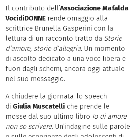
Il contributo dell’
Associazione Mafalda
VocidiDONNE
rende omaggio alla
scrittrice Brunella Gasperini con la
lettura di un racconto tratto da
Storie
d’amore, storie d’allegria
. Un momento
di ascolto dedicato a una voce libera e
fuori dagli schemi, ancora oggi attuale
nel suo messaggio.
A chiudere la giornata, lo speech
di
Giulia Muscatelli
che prende le
mosse dal suo ultimo libro
Io di amore
non so scrivere
. Un’indagine sulle parole
e sulle esperienze degli adolescenti di