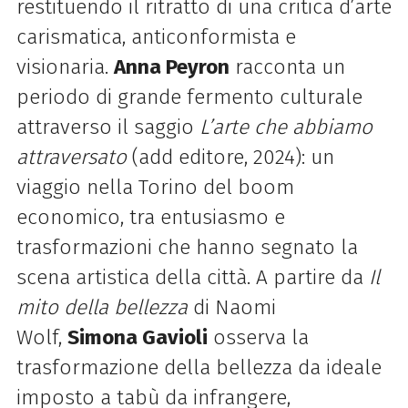
restituendo il ritratto di una critica d’arte
carismatica, anticonformista e
visionaria.
Anna Peyron
racconta un
periodo di grande fermento culturale
attraverso il saggio
L’arte che abbiamo
attraversato
(add editore, 2024): un
viaggio nella Torino del boom
economico, tra entusiasmo e
trasformazioni che hanno segnato la
scena artistica della città. A partire da
Il
mito della bellezza
di Naomi
Wolf,
Simona Gavioli
osserva la
trasformazione della bellezza da ideale
imposto a tabù da infrangere,