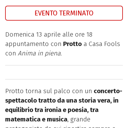
EVENTO TERMINATO
Domenica 13 aprile alle ore 18
appuntamento con
Protto
a Casa Fools
con
Anima in piena
.
Protto torna sul palco con un
concerto-
spettacolo tratto da una storia vera, in
equilibrio tra ironia e poesia, tra
matematica e musica
, grande