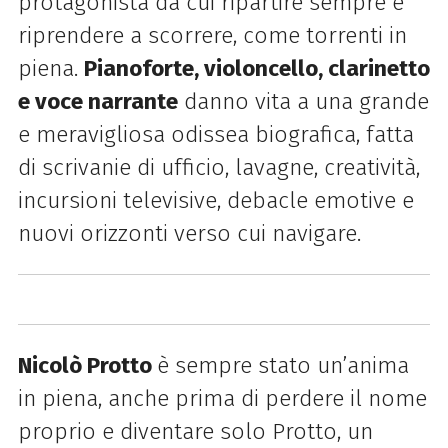
protagonista da cui ripartire sempre e
riprendere a scorrere, come torrenti in
piena.
Pianoforte, violoncello, clarinetto
e voce narrante
danno vita a una grande
e meravigliosa odissea biografica, fatta
di scrivanie di ufficio, lavagne, creatività,
incursioni televisive, debacle emotive e
nuovi orizzonti verso cui navigare.
Nicolò Protto
è sempre stato un’anima
in piena, anche prima di perdere il nome
proprio e diventare solo Protto, un