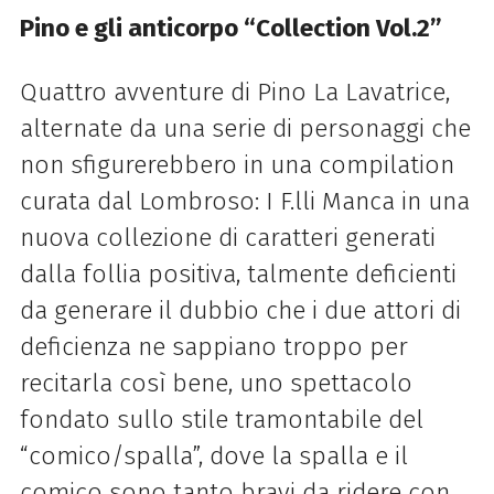
Pino e gli anticorpo “Collection Vol.2”
Quattro avventure di Pino La Lavatrice,
alternate da una serie di personaggi che
non sfigurerebbero in una compilation
curata dal Lombroso: I F.lli Manca in una
nuova collezione di caratteri generati
dalla follia positiva, talmente deficienti
da generare il dubbio che i due attori di
deficienza ne sappiano troppo per
recitarla così bene, uno spettacolo
fondato sullo stile tramontabile del
“comico/spalla”, dove la spalla e il
comico sono tanto bravi da ridere con