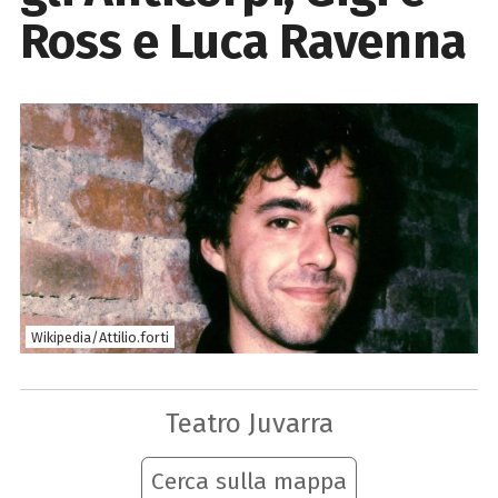
Ross e Luca Ravenna
Wikipedia/Attilio.forti
Teatro Juvarra
Cerca sulla mappa