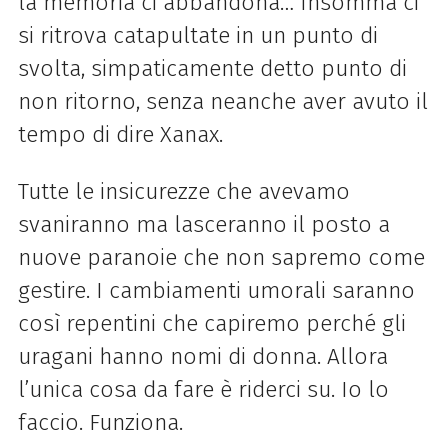
la memoria ci abbandona… Insomma ci
si ritrova catapultate in un punto di
svolta, simpaticamente detto punto di
non ritorno, senza neanche aver avuto il
tempo di dire Xanax.
Tutte le insicurezze che avevamo
svaniranno ma lasceranno il posto a
nuove paranoie che non sapremo come
gestire. I cambiamenti umorali saranno
così repentini che capiremo perché gli
uragani hanno nomi di donna. Allora
l’unica cosa da fare è riderci su. Io lo
faccio. Funziona.