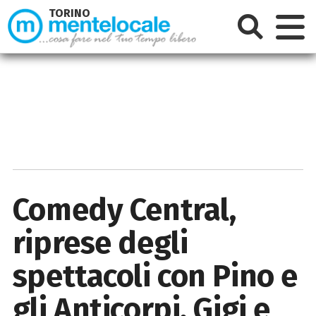
TORINO
Comedy Central,
riprese degli
spettacoli con Pino e
gli Anticorpi, Gigi e