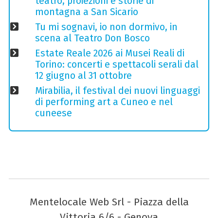
teatro, proiezioni e storie di
montagna a San Sicario
Tu mi sognavi, io non dormivo, in
scena al Teatro Don Bosco
Estate Reale 2026 ai Musei Reali di
Torino: concerti e spettacoli serali dal
12 giugno al 31 ottobre
Mirabilia, il festival dei nuovi linguaggi
di performing art a Cuneo e nel
cuneese
Mentelocale Web Srl - Piazza della
Vittoria 6/6 - Genova