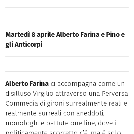
Martedì 8 aprile Alberto Farina e Pino e
gli Anticorpi
Alberto Farina
ci accompagna come un
disilluso Virgilio attraverso una Perversa
Commedia di gironi surrealmente reali e
realmente surreali con aneddoti,
monologhi e battute one line, dove il
politicamente scorretto c’è, ma è solo