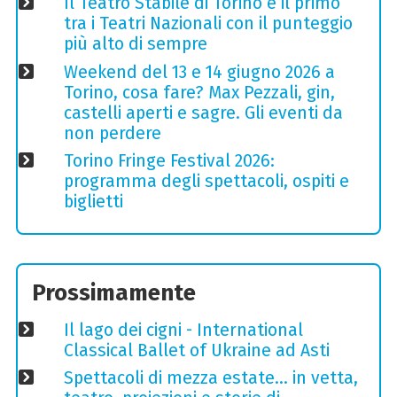
Il Teatro Stabile di Torino è il primo
tra i Teatri Nazionali con il punteggio
più alto di sempre
Weekend del 13 e 14 giugno 2026 a
Torino, cosa fare? Max Pezzali, gin,
castelli aperti e sagre. Gli eventi da
non perdere
Torino Fringe Festival 2026:
programma degli spettacoli, ospiti e
biglietti
Prossimamente
Il lago dei cigni - International
Classical Ballet of Ukraine ad Asti
Spettacoli di mezza estate… in vetta,