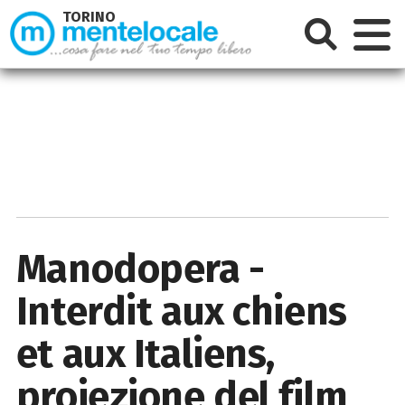
TORINO
Manodopera -
Interdit aux chiens
et aux Italiens,
proiezione del film