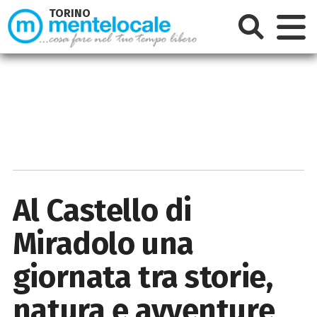
TORINO
Al Castello di
Miradolo una
giornata tra storie,
natura e avventure