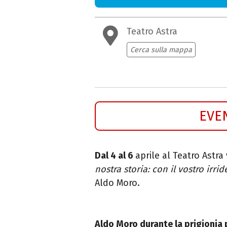
Teatro Astra
Cerca sulla mappa
EVE
Dal 4 al 6
aprile al Teatro Astr
nostra storia: con il vostro irri
Aldo Moro.
Aldo Moro durante la prigionia p