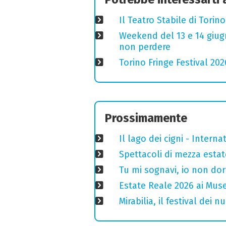
Il Teatro Stabile di Torin
Weekend del 13 e 14 giugno
non perdere
Torino Fringe Festival 202
Prossimamente
Il lago dei cigni - Interna
Spettacoli di mezza estate
Tu mi sognavi, io non do
Estate Reale 2026 ai Musei
Mirabilia, il festival dei