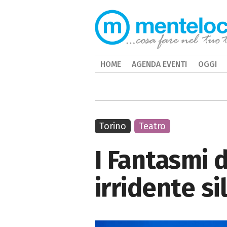
HOME
AGENDA EVENTI
OGGI
Torino
Teatro
I Fantasmi d
irridente si