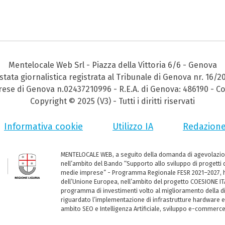
Mentelocale Web Srl - Piazza della Vittoria 6/6 - Genova
stata giornalistica registrata al Tribunale di Genova nr. 16/2
prese di Genova n.02437210996 - R.E.A. di Genova: 486190 - Co
Copyright © 2025 (V3) - Tutti i diritti riservati
Informativa cookie
Utilizzo IA
Redazion
MENTELOCALE WEB, a seguito della domanda di agevolazio
nell’ambito del Bando “Supporto allo sviluppo di progetti d
medie imprese” - Programma Regionale FESR 2021–2027, ha
dell’Unione Europea, nell’ambito del progetto COESIONE ITA
programma di investimenti volto al miglioramento della dig
riguardato l’implementazione di infrastrutture hardware e
ambito SEO e Intelligenza Artificiale, sviluppo e-commerc