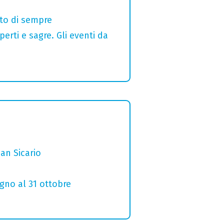
alto di sempre
erti e sagre. Gli eventi da
San Sicario
ugno al 31 ottobre