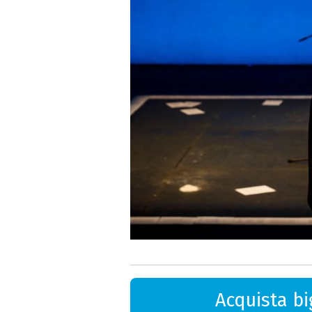
Acquista big