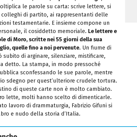
oltiplica le parole su carta: scrive lettere, si
ai colleghi di partito, ai rappresentanti delle
sizioni testamentarie. E insieme compone un
personale, il cosiddetto memoriale.
Le lettere e
le di Moro, scritte nei 55 giorni della sua
glio, quelle fino a noi pervenute
. Un fiume di
 subito di arginare, silenziare, mistificare,
iva detto. La stampa, in modo pressoché
pubblica sconfessando le sue parole, mentre
rio sdegno per quest’ulteriore crudele tortura.
estino di queste carte non è molto cambiato.
 lette, molti hanno scelto di dimenticarle.
to lavoro di drammaturgia, Fabrizio Gifuni si
bro e nudo della storia d’Italia.
 anche