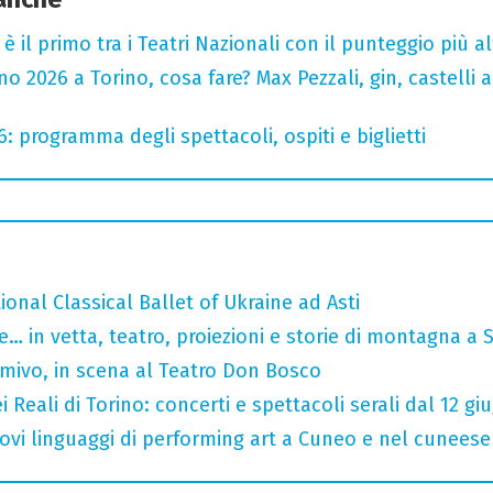
o è il primo tra i Teatri Nazionali con il punteggio più 
 2026 a Torino, cosa fare? Max Pezzali, gin, castelli ap
6: programma degli spettacoli, ospiti e biglietti
tional Classical Ballet of Ukraine ad Asti
… in vetta, teatro, proiezioni e storie di montagna a 
rmivo, in scena al Teatro Don Bosco
 Reali di Torino: concerti e spettacoli serali dal 12 gi
 nuovi linguaggi di performing art a Cuneo e nel cuneese