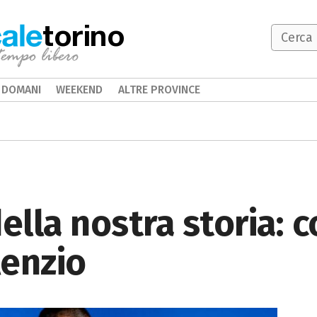
torino
DOMANI
WEEKEND
ALTRE PROVINCE
ella nostra storia: c
lenzio