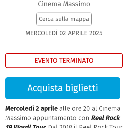
Cinema Massimo
Cerca sulla mappa
MERCOLEDÌ
02
APRILE
2025
EVENTO TERMINATO
Acquista biglietti
Mercoledì 2 aprile
alle ore 20 al Cinema
Massimo appuntamento con
Reel Rock
19 Wordl Tour
. Dal 2018 il Reel Rock Tour