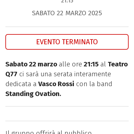
21:15
SABATO
22
MARZO
2025
EVENTO TERMINATO
Sabato 22 marzo
alle ore
21:15
al
Teatro
Q77
ci sarà una serata interamente
dedicata a
Vasco Rossi
con la band
Standing Ovation.
Il gruppo offrirà al pubblico