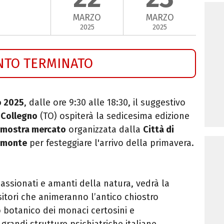
MARZO
MARZO
2025
2025
NTO TERMINATO
o 2025
, dalle ore 9:30 alle 18:30, il suggestivo
 Collegno
(TO) ospiterà la sedicesima edizione
mostra mercato
organizzata dalla
Città di
iemonte
per festeggiare l'arrivo della primavera.
passionati e amanti della natura, vedrà la
sitori che animeranno l’antico chiostro
 botanico dei monaci certosini e
randi strutture psichiatriche italiane.