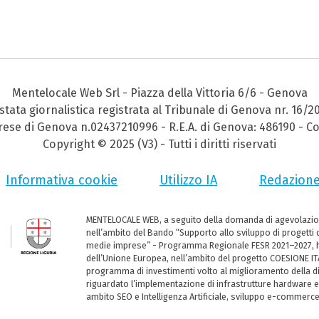
Mentelocale Web Srl - Piazza della Vittoria 6/6 - Genova
stata giornalistica registrata al Tribunale di Genova nr. 16/2
prese di Genova n.02437210996 - R.E.A. di Genova: 486190 - Co
Copyright © 2025 (V3) - Tutti i diritti riservati
Informativa cookie
Utilizzo IA
Redazion
MENTELOCALE WEB, a seguito della domanda di agevolazio
nell’ambito del Bando “Supporto allo sviluppo di progetti d
medie imprese” - Programma Regionale FESR 2021–2027, ha
dell’Unione Europea, nell’ambito del progetto COESIONE ITA
programma di investimenti volto al miglioramento della dig
riguardato l’implementazione di infrastrutture hardware e
ambito SEO e Intelligenza Artificiale, sviluppo e-commerc