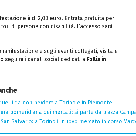
ifestazione è di 2,00 euro. Entrata gratuita per
ori di persone con disabilità. L’accesso sarà
 manifestazione e sugli eventi collegati, visitare
o seguire i canali social dedicati a
Follia in
 anche
 quelli da non perdere a Torino e in Piemonte
tura pomeridiana dei mercati: si parte da piazza Camp
San Salvario: a Torino il nuovo mercato in corso Marc