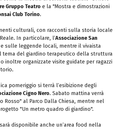
tre Gruppo Teatro
e la "Mostra e dimostrazioni
nsai Club Torino
.
i culturali, con racconti sulla storia locale
eale. In particolare, l’
Associazione San
 sulle leggende locali, mentre il vivaista
 tema del giardino terapeutico della struttura
o inoltre organizzate visite guidate per ragazzi
torio.
nica pomeriggio si terrà l’esibizione degli
ociazione Cigno Nero
. Sabato mattina verrà
rco Rosso" al Parco Dalla Chiesa, mentre nel
progetto "Un metro quadro di giardino".
 sarà disponibile anche un’area food nella