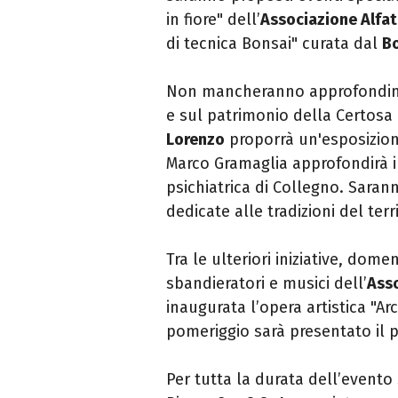
in fiore" dell’
Associazione Alfa
di tecnica Bonsai" curata dal
Bo
Non mancheranno approfondiment
e sul patrimonio della Certosa R
Lorenzo
proporrà un'esposizione
Marco Gramaglia approfondirà il
psichiatrica di Collegno. Sarann
dedicate alle tradizioni del terri
Tra le ulteriori iniziative, dome
sbandieratori e musici dell’
Ass
inaugurata l’opera artistica "A
pomeriggio sarà presentato il 
Per tutta la durata dell’evento