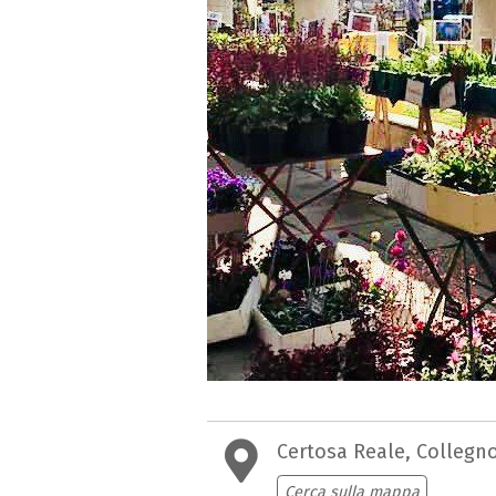
Certosa Reale, Collegno
Cerca sulla mappa