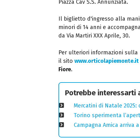
Piazza Cav S.S. Annunziata.
Il biglietto d'ingresso alla man
minori di 14 anni e accompagnat
da Via Martiri XXX Aprile, 30.
Per ulteriori informazioni sulla
il sito
www.orticolapiemonte.it
Fiore
.
Potrebbe interessarti
Mercatini di Natale 2025:
Torino sperimenta l’aper
Campagna Amica arriva a 