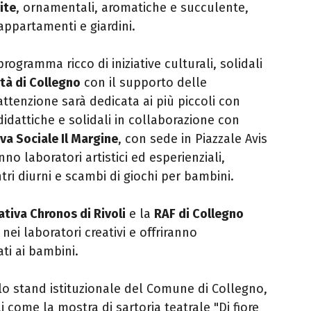
ite
, ornamentali, aromatiche e succulente,
appartamenti e giardini.
ogramma ricco di iniziative culturali, solidali
ttà di Collegno
con il supporto delle
 attenzione sarà dedicata ai più piccoli con
-didattiche e solidali in collaborazione con
va Sociale Il Margine
, con sede in Piazzale Avis
o laboratori artistici ed esperienziali,
tri diurni e scambi di giochi per bambini.
tiva Chronos di Rivoli
e la
RAF di Collegno
ei laboratori creativi e offriranno
ti ai bambini.
allo stand istituzionale del Comune di Collegno,
 come la mostra di sartoria teatrale "Di fiore