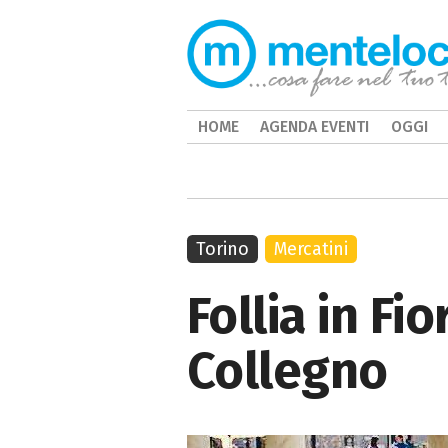
HOME
AGENDA EVENTI
OGGI
Torino
Mercatini
Follia in Fi
Collegno