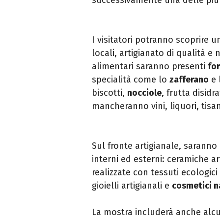
I visitatori potranno scoprire u
locali, artigianato di qualità e 
alimentari saranno presenti
fo
specialità come lo
zafferano
e l
biscotti,
nocciole
, frutta disidr
mancheranno vini, liquori, tisan
Sul fronte artigianale, saranno 
interni ed esterni: ceramiche ar
realizzate con tessuti ecologici
gioielli artigianali e
cosmetici n
La mostra includerà anche alcu