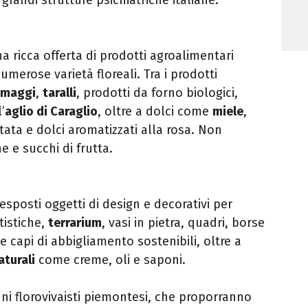
na ricca offerta di prodotti agroalimentari
numerose varietà floreali. Tra i prodotti
rmaggi
,
taralli
, prodotti da forno biologici,
’
aglio di Caraglio
, oltre a dolci come
miele
,
atata e dolci aromatizzati alla rosa. Non
e e succhi di frutta.
esposti oggetti di design e decorativi per
tistiche,
terrarium
, vasi in pietra, quadri, borse
 e capi di abbigliamento sostenibili, oltre a
aturali
come creme, oli e saponi.
ni florovivaisti piemontesi, che proporranno