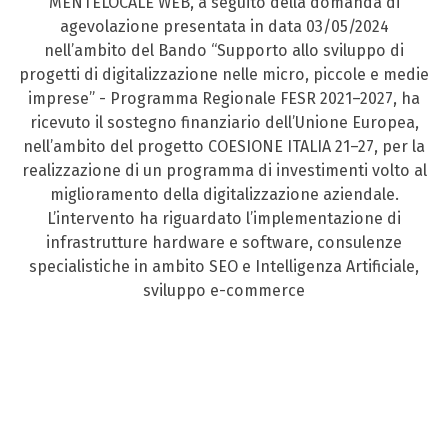
MENTELOCALE WEB, a seguito della domanda di
agevolazione presentata in data 03/05/2024
nell’ambito del Bando “Supporto allo sviluppo di
progetti di digitalizzazione nelle micro, piccole e medie
imprese” - Programma Regionale FESR 2021–2027, ha
ricevuto il sostegno finanziario dell’Unione Europea,
nell’ambito del progetto COESIONE ITALIA 21–27, per la
realizzazione di un programma di investimenti volto al
miglioramento della digitalizzazione aziendale.
L’intervento ha riguardato l’implementazione di
infrastrutture hardware e software, consulenze
specialistiche in ambito SEO e Intelligenza Artificiale,
sviluppo e-commerce