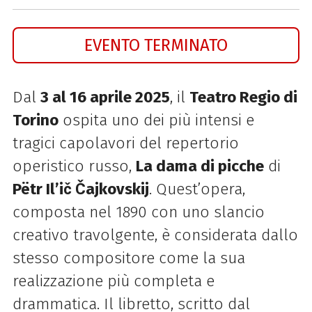
EVENTO TERMINATO
Dal
3 al 16 aprile 2025
, il
Teatro Regio di
Torino
ospita uno dei più intensi e
tragici capolavori del repertorio
operistico russo,
La dama di picche
di
Pëtr Il’ič Čajkovskij
. Quest’opera,
composta nel 1890 con uno slancio
creativo travolgente, è considerata dallo
stesso compositore come la sua
realizzazione più completa e
drammatica. Il libretto, scritto dal