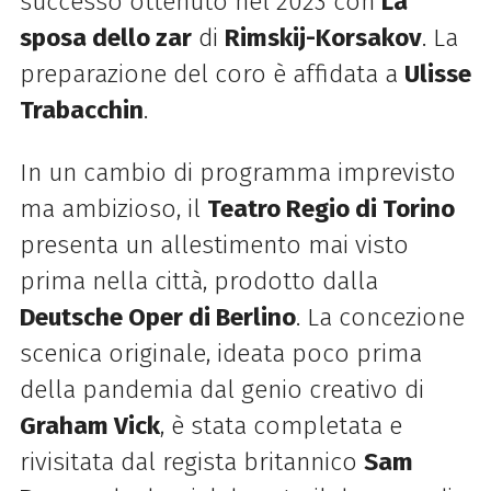
successo ottenuto nel 2023 con
La
sposa dello zar
di
Rimskij-Korsakov
. La
preparazione del coro è affidata a
Ulisse
Trabacchin
.
In un cambio di programma imprevisto
ma ambizioso, il
Teatro Regio di Torino
presenta un allestimento mai visto
prima nella città, prodotto dalla
Deutsche Oper di Berlino
. La concezione
scenica originale, ideata poco prima
della pandemia dal genio creativo di
Graham Vick
, è stata completata e
rivisitata dal regista britannico
Sam