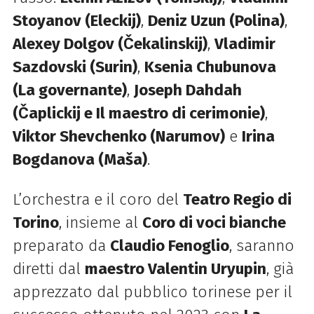
Stoyanov (Eleckij)
,
Deniz Uzun (Polina)
,
Alexey Dolgov (Čekalinskij)
,
Vladimir
Sazdovski (Surin)
,
Ksenia Chubunova
(La governante)
,
Joseph Dahdah
(Čaplickij e Il maestro di cerimonie)
,
Viktor Shevchenko (Narumov)
e
Irina
Bogdanova (Maša)
.
L’orchestra e il coro del
Teatro Regio di
Torino
, insieme al
Coro di voci bianche
preparato da
Claudio Fenoglio
, saranno
diretti dal
maestro Valentin Uryupin
, già
apprezzato dal pubblico torinese per il