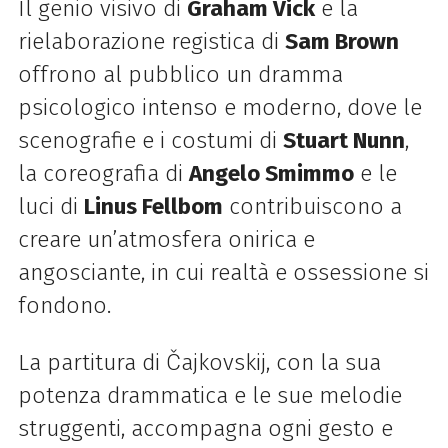
Il genio visivo di
Graham Vick
e la
rielaborazione registica di
Sam Brown
offrono al pubblico un dramma
psicologico intenso e moderno, dove le
scenografie e i costumi di
Stuart Nunn
,
la coreografia di
Angelo Smimmo
e le
luci di
Linus Fellbom
contribuiscono a
creare un’atmosfera onirica e
angosciante, in cui realtà e ossessione si
fondono.
La partitura di Čajkovskij, con la sua
potenza drammatica e le sue melodie
struggenti, accompagna ogni gesto e