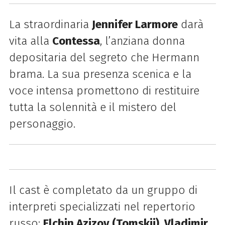
La straordinaria
Jennifer Larmore
darà
vita alla
Contessa
, l’anziana donna
depositaria del segreto che Hermann
brama. La sua presenza scenica e la
voce intensa promettono di restituire
tutta la solennità e il mistero del
personaggio.
Il cast è completato da un gruppo di
interpreti specializzati nel repertorio
russo:
Elchin Azizov (Tomskij)
,
Vladimir