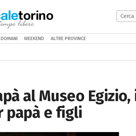
torino
DOMANI
WEEKEND
ALTRE PROVINCE
apà al Museo Egizio,
 papà e figli