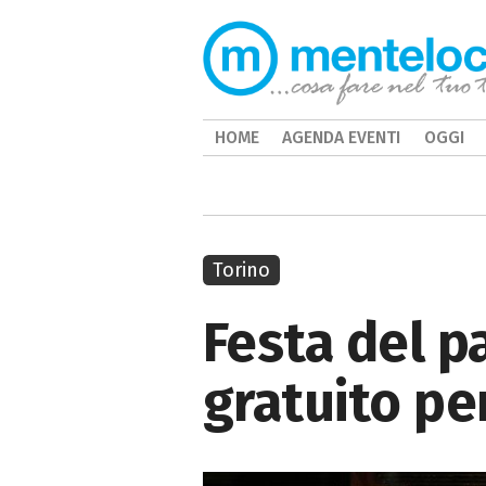
HOME
AGENDA EVENTI
OGGI
Torino
Festa del p
gratuito per