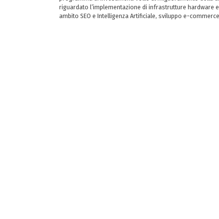
riguardato l’implementazione di infrastrutture hardware e
ambito SEO e Intelligenza Artificiale, sviluppo e-commerc