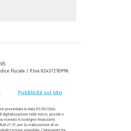
005
dice Fiscale / P.Iva 02437210996
e
Pubblicità sul sito
ne presentata in data 03/05/2024
i digitalizzazione nelle micro, piccole e
 ricevuto il sostegno finanziario
LIA 21–27, per la realizzazione di un
italizzazione aziendale. L’intervento ha