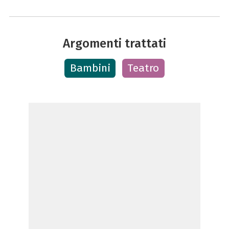
Argomenti trattati
Bambini
Teatro