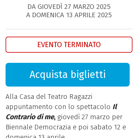
DA GIOVEDÌ
27
MARZO
2025
A DOMENICA
13
APRILE
2025
EVENTO TERMINATO
Acquista biglietti
Alla Casa del Teatro Ragazzi
appuntamento con lo spettacolo
Il
Contrario di me
,
giovedì 27 marzo per
Biennale Democrazia e poi sabato 12 e
domenica 13 aprile.