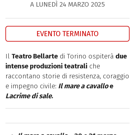
A LUNEDÌ
24
MARZO
2025
EVENTO TERMINATO
Il
Teatro Bellarte
di Torino ospiterà
due
intense produzioni teatrali
che
raccontano storie di resistenza, coraggio
e impegno civile:
Il mare a cavallo
e
Lacrime di sale
.