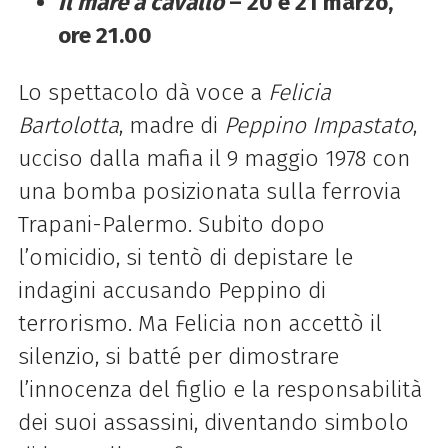
Il mare a cavallo
– 20 e 21 marzo,
ore 21.00
Lo spettacolo dà voce a
Felicia
Bartolotta
, madre di
Peppino Impastato
,
ucciso dalla mafia il 9 maggio 1978 con
una bomba posizionata sulla ferrovia
Trapani-Palermo. Subito dopo
l’omicidio, si tentò di depistare le
indagini accusando Peppino di
terrorismo. Ma Felicia non accettò il
silenzio, si batté per dimostrare
l’innocenza del figlio e la responsabilità
dei suoi assassini, diventando simbolo