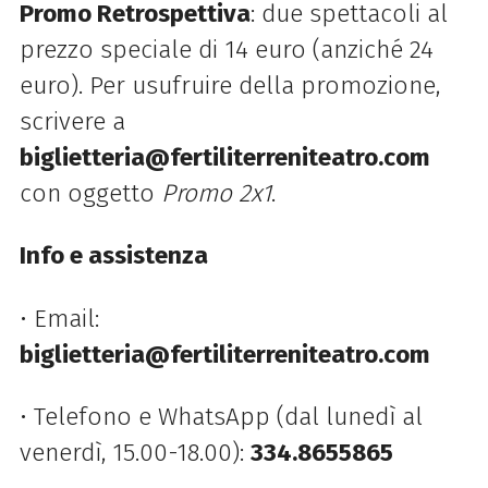
Promo Retrospettiva
: due spettacoli al
prezzo speciale di 14 euro (anziché 24
euro). Per usufruire della promozione,
scrivere a
biglietteria@fertiliterreniteatro.com
con oggetto
Promo 2x1
.
Info e assistenza
•
Email:
biglietteria@fertiliterreniteatro.com
•
Telefono e WhatsApp (dal lunedì al
venerdì, 15.00-18.00):
334.8655865