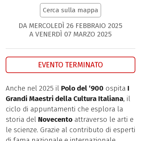
Cerca sulla mappa
DA MERCOLEDÌ
26
FEBBRAIO
2025
A VENERDÌ
07
MARZO
2025
EVENTO TERMINATO
Anche nel 2025 il
Polo del ‘900
ospita
I
Grandi Maestri della Cultura Italiana
, il
ciclo di appuntamenti che esplora la
storia del
Novecento
attraverso le arti e
le scienze. Grazie al contributo di esperti
di fama nazionale e internazionale,