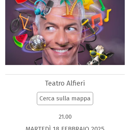
Teatro Alfieri
Cerca sulla mappa
21.00
MARTEDÌ
18
FEBBRAIO
2025