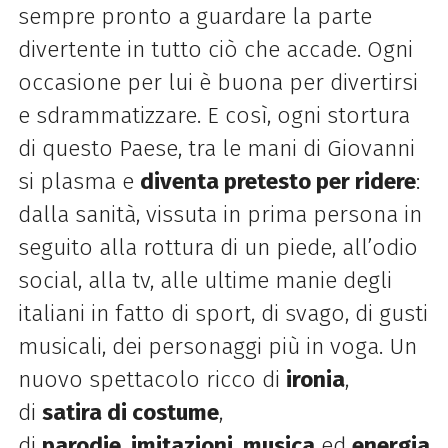
sempre pronto a guardare la parte
divertente in tutto ciò che accade. Ogni
occasione per lui è buona per divertirsi
e sdrammatizzare. E così, ogni stortura
di questo Paese, tra le mani di Giovanni
si plasma e
diventa pretesto per ridere
:
dalla sanità, vissuta in prima persona in
seguito alla rottura di un piede, all’odio
social, alla tv, alle ultime manie degli
italiani in fatto di sport, di svago, di gusti
musicali, dei personaggi più in voga. Un
nuovo spettacolo ricco di
ironia
,
di
satira di costume
,
di
parodie
,
imitazioni
,
musica
ed
energia
,