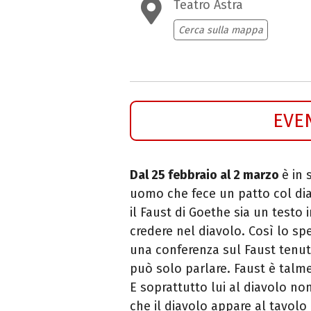
Teatro Astra
Cerca sulla mappa
EVE
Dal 25 febbraio al 2 marzo
è in 
uomo che fece un patto col diav
il Faust di Goethe sia un testo 
credere nel diavolo. Così lo spe
una conferenza sul Faust tenut
può solo parlare. Faust è talm
E soprattutto lui al diavolo non
che il diavolo appare al tavolo d