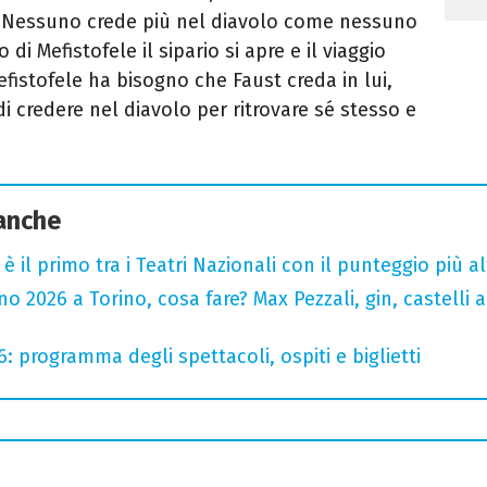
. Nessuno crede più nel diavolo come nessuno
 di Mefistofele il sipario si apre e il viaggio
efistofele ha bisogno che Faust creda in lui,
i credere nel diavolo per ritrovare sé stesso e
 anche
o è il primo tra i Teatri Nazionali con il punteggio più 
 2026 a Torino, cosa fare? Max Pezzali, gin, castelli ap
6: programma degli spettacoli, ospiti e biglietti