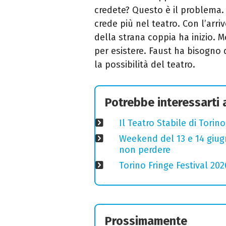
credete? Questo è il problema
crede più nel teatro. Con l’arrivo
della strana coppia ha inizio. M
per esistere. Faust ha bisogno d
la possibilità del teatro.
Potrebbe interessarti
Il Teatro Stabile di Torin
Weekend del 13 e 14 giugno
non perdere
Torino Fringe Festival 202
Prossimamente