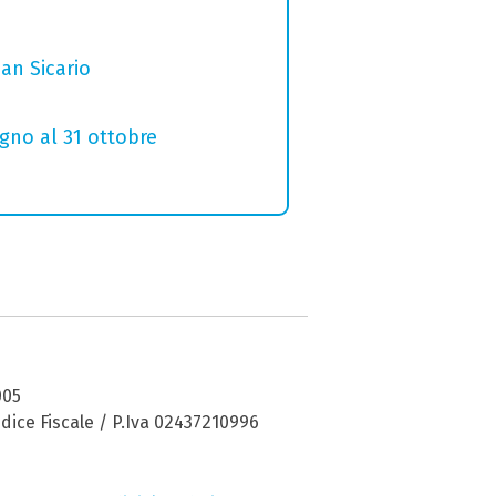
San Sicario
ugno al 31 ottobre
005
dice Fiscale / P.Iva 02437210996