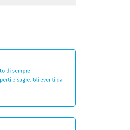
alto di sempre
erti e sagre. Gli eventi da