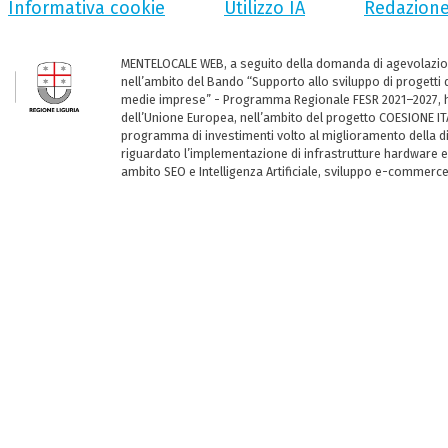
Informativa cookie
Utilizzo IA
Redazion
MENTELOCALE WEB, a seguito della domanda di agevolazio
nell’ambito del Bando “Supporto allo sviluppo di progetti d
medie imprese” - Programma Regionale FESR 2021–2027, ha
dell’Unione Europea, nell’ambito del progetto COESIONE ITA
programma di investimenti volto al miglioramento della dig
riguardato l’implementazione di infrastrutture hardware e
ambito SEO e Intelligenza Artificiale, sviluppo e-commerc