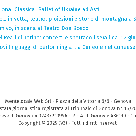
tional Classical Ballet of Ukraine ad Asti
… in vetta, teatro, proiezioni e storie di montagna a 
rmivo, in scena al Teatro Don Bosco
 Reali di Torino: concerti e spettacoli serali dal 12 gi
 nuovi linguaggi di performing art a Cuneo e nel cuneese
Mentelocale Web Srl - Piazza della Vittoria 6/6 - Genova
stata giornalistica registrata al Tribunale di Genova nr. 16/2
prese di Genova n.02437210996 - R.E.A. di Genova: 486190 - Co
Copyright © 2025 (V3) - Tutti i diritti riservati