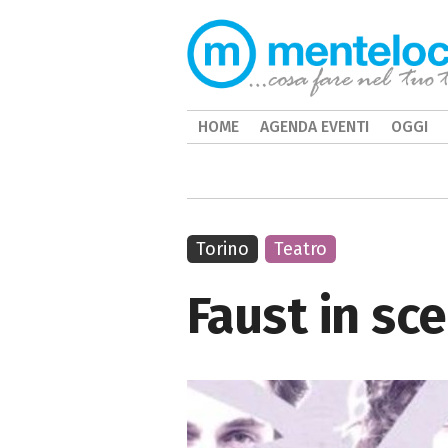
HOME
AGENDA EVENTI
OGGI
Torino
Teatro
Faust in sc