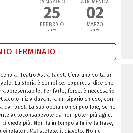
DA MARTEDÌ
A DOMENICA
25
02
FEBBRAIO
MARZO
2025
2025
NTO TERMINATO
scena al Teatro Astra Faust. C’era una volta un
olo. La storia è semplice. Eppure, si dice che
irrappresentabile. Per farlo, forse, è necessario
ttacolo inizia davanti a un sipario chiuso, con
a da Faust. La sua opera non si può fare, se ne
ente autoconsapevole da non poter più agire.
 ci crede più. Non fa in tempo a finire la frase,
ei relatori. Mefistofele, il diavolo. Non ci