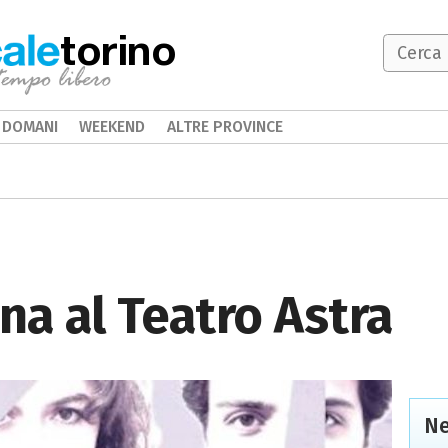
torino
DOMANI
WEEKEND
ALTRE PROVINCE
ena al Teatro Astra
Ne