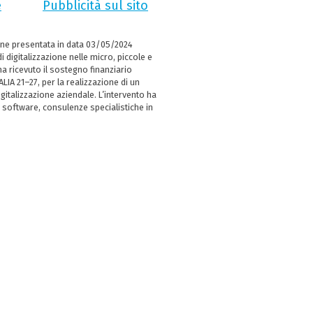
e
Pubblicità sul sito
ne presentata in data 03/05/2024
i digitalizzazione nelle micro, piccole e
 ricevuto il sostegno finanziario
LIA 21–27, per la realizzazione di un
italizzazione aziendale. L’intervento ha
 software, consulenze specialistiche in
e