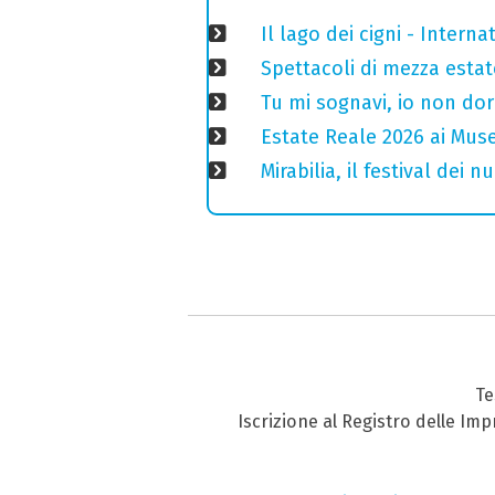
Il lago dei cigni - Interna
Spettacoli di mezza estate
Tu mi sognavi, io non do
Estate Reale 2026 ai Musei
Mirabilia, il festival dei
Te
Iscrizione al Registro delle Im