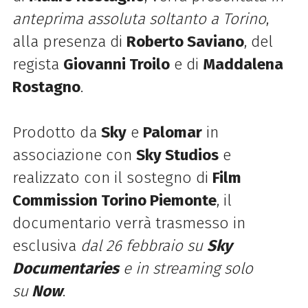
anteprima assoluta soltanto a Torino
,
alla presenza di
Roberto Saviano
, del
regista
Giovanni Troilo
e di
Maddalena
Rostagno
.
Prodotto da
Sky
e
Palomar
in
associazione con
Sky Studios
e
realizzato con il sostegno di
Film
Commission Torino Piemonte
, il
documentario verrà trasmesso in
esclusiva
dal 26 febbraio su
Sky
Documentaries
e in streaming solo
su
Now
.