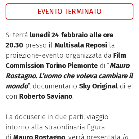
EVENTO TERMINATO
Si terrà
lunedì 24 febbraio alle ore
20.30
presso il
Multisala Reposi
la
proiezione-evento organizzata da
Film
Commission Torino Piemonte
di “
Mauro
Rostagno. L’uomo che voleva cambiare il
mondo
”, documentario
Sky Original
di e
con
Roberto Saviano
.
La docuserie in due parti, viaggio
intorno alla straordinaria figura
di
Mauro Rostagno
, verrà presentata
in