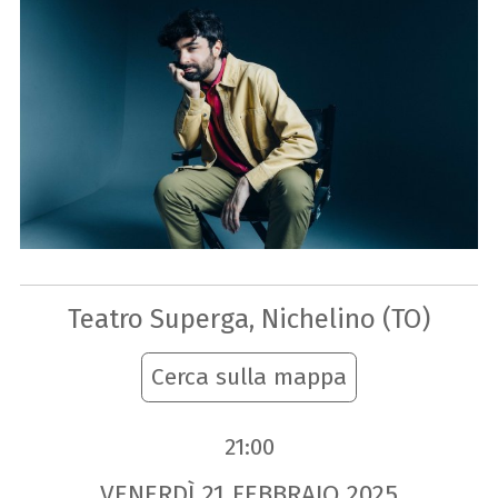
Teatro Superga, Nichelino (TO)
Cerca sulla mappa
21:00
VENERDÌ
21
FEBBRAIO
2025