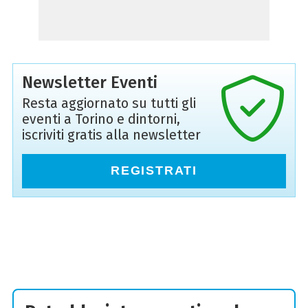
Newsletter Eventi
Resta aggiornato su tutti gli
eventi a Torino e dintorni,
iscriviti gratis alla newsletter
REGISTRATI