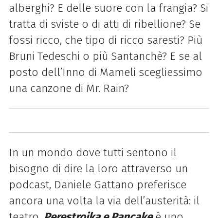
alberghi? E delle suore con la frangia? Si
tratta di sviste o di atti di ribellione? Se
fossi ricco, che tipo di ricco saresti? Più
Bruni Tedeschi o più Santanchè? E se al
posto dell’Inno di Mameli scegliessimo
una canzone di Mr. Rain?
In un mondo dove tutti sentono il
bisogno di dire la loro attraverso un
podcast, Daniele Gattano preferisce
ancora una volta la via dell’austerità: il
teatro.
Perestrojka e Pancake
è uno