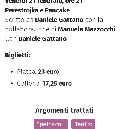
Venerdì 21 febbraio, ore 21
Perestrojka e Pancake
Scritto da
Daniele Gattano
con la
collaborazione di
Manuela Mazzocchi
Con
Daniele Gattano
Biglietti:
Platea:
23 euro
Galleria:
17,25 euro
Argomenti trattati
Spettacoli
Teatro