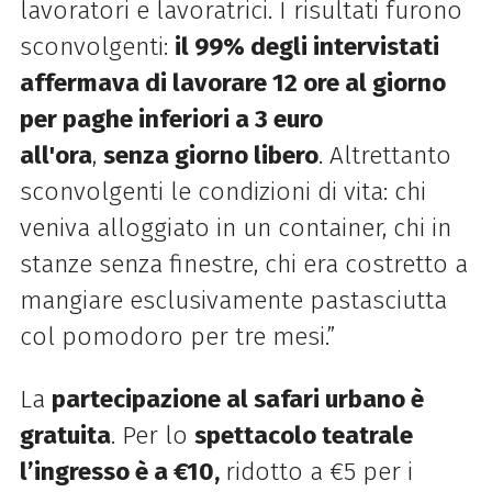
lavoratori e lavoratrici. I risultati furono
sconvolgenti:
il 99% degli intervistati
affermava di lavorare 12 ore al giorno
per paghe inferiori a 3 euro
all'ora
,
senza giorno libero
. Altrettanto
sconvolgenti le condizioni di vita: chi
veniva alloggiato in un container, chi in
stanze senza finestre, chi era costretto a
mangiare esclusivamente pastasciutta
col pomodoro per tre mesi.”
La
partecipazione al safari urbano è
gratuita
. Per lo
spettacolo teatrale
l’ingresso è a €10,
ridotto a €5 per i