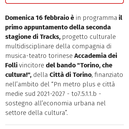
Domenica 16 febbraio è
in programma
il
primo appuntamento della seconda
stagione di Tracks,
progetto culturale
multidisciplinare della compagnia di
musica-teatro torinese
Accademia dei
Folli
vincitore
del bando "Torino, che
cultura!",
della
Città di Torino
, finanziato
nell’ambito del “Pn metro plus e città
medie sud 2021-2027 - to7.5.1.1.b -
sostegno all’economia urbana nel
settore della cultura”.