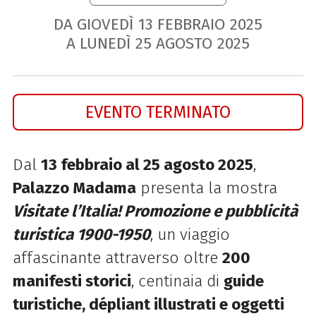
DA GIOVEDÌ
13
FEBBRAIO
2025
A LUNEDÌ
25
AGOSTO
2025
EVENTO TERMINATO
Dal
13 febbraio al 25 agosto 2025
,
Palazzo Madama
presenta la mostra
Visitate l’Italia! Promozione e pubblicità
turistica 1900-1950
, un viaggio
affascinante attraverso oltre
200
manifesti storici
, centinaia di
guide
turistiche, dépliant illustrati e oggetti