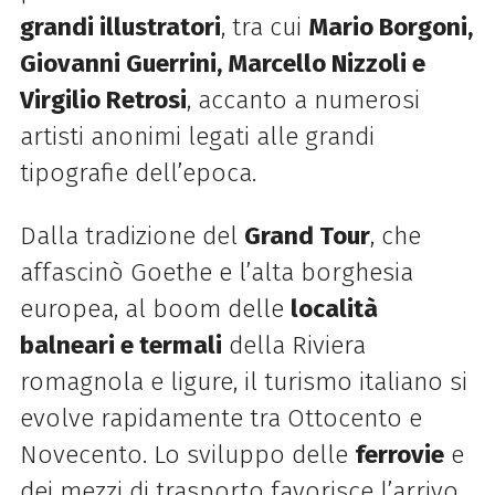
grandi illustratori
, tra cui
Mario Borgoni,
Giovanni Guerrini, Marcello Nizzoli e
Virgilio Retrosi
, accanto a numerosi
artisti anonimi legati alle grandi
tipografie dell’epoca.
Dalla tradizione del
Grand Tour
, che
affascinò Goethe e l’alta borghesia
europea, al boom delle
località
balneari e termali
della Riviera
romagnola e ligure, il turismo italiano si
evolve rapidamente tra Ottocento e
Novecento. Lo sviluppo delle
ferrovie
e
dei mezzi di trasporto favorisce l’arrivo