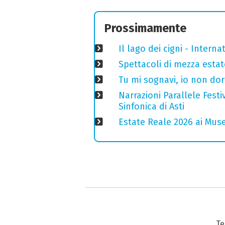
Prossimamente
Il lago dei cigni - Interna
Spettacoli di mezza estate
Tu mi sognavi, io non do
Narrazioni Parallele Fest
Sinfonica di Asti
Estate Reale 2026 ai Musei
Te