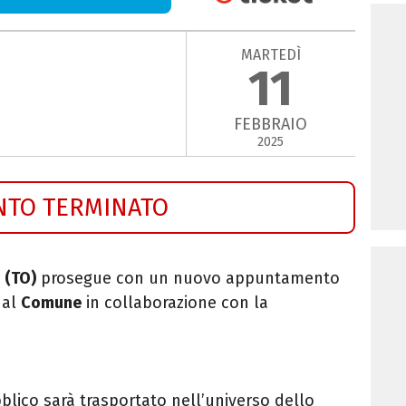
MARTEDÌ
11
FEBBRAIO
2025
NTO TERMINATO
 (TO)
prosegue con un nuovo appuntamento
dal
Comune
in collaborazione con la
ubblico sarà trasportato nell’universo dello