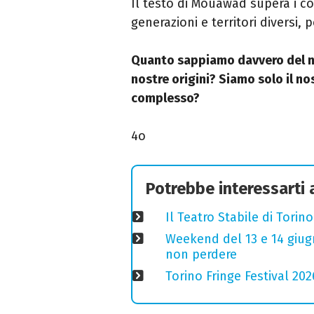
Il testo di Mouawad supera i co
generazioni e territori diversi, 
Quanto sappiamo davvero del no
nostre origini? Siamo solo il no
complesso?
4o
Potrebbe interessarti
Il Teatro Stabile di Torin
Weekend del 13 e 14 giugno
non perdere
Torino Fringe Festival 202