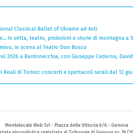
tional Classical Ballet of Ukraine ad Asti
… in vetta, teatro, proiezioni e storie di montagna a 
rmivo, in scena al Teatro Don Bosco
ival 2026 a Bardonecchia, con Giuseppe Cederna, David
 Reali di Torino: concerti e spettacoli serali dal 12 gi
Mentelocale Web Srl - Piazza della Vittoria 6/6 - Genova
stata giornalistica registrata al Tribunale di Genova nr. 16/2