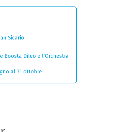
San Sicario
e Boosta Dileo e l'Orchestra
ugno al 31 ottobre
005