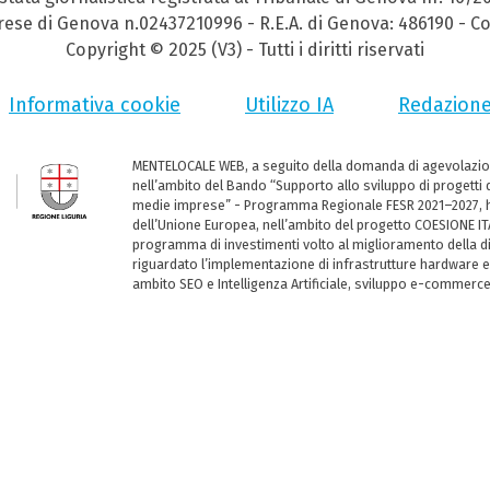
prese di Genova n.02437210996 - R.E.A. di Genova: 486190 - Co
Copyright © 2025 (V3) - Tutti i diritti riservati
Informativa cookie
Utilizzo IA
Redazion
MENTELOCALE WEB, a seguito della domanda di agevolazio
nell’ambito del Bando “Supporto allo sviluppo di progetti d
medie imprese” - Programma Regionale FESR 2021–2027, ha
dell’Unione Europea, nell’ambito del progetto COESIONE ITA
programma di investimenti volto al miglioramento della dig
riguardato l’implementazione di infrastrutture hardware e
ambito SEO e Intelligenza Artificiale, sviluppo e-commerc