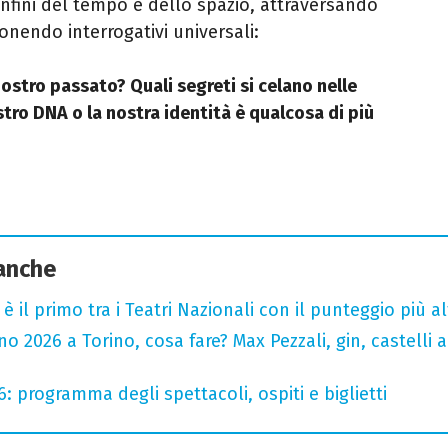
nfini del tempo e dello spazio, attraversando
ponendo interrogativi universali:
stro passato? Quali segreti si celano nelle
stro DNA o la nostra identità è qualcosa di più
 anche
o è il primo tra i Teatri Nazionali con il punteggio più 
 2026 a Torino, cosa fare? Max Pezzali, gin, castelli ap
6: programma degli spettacoli, ospiti e biglietti