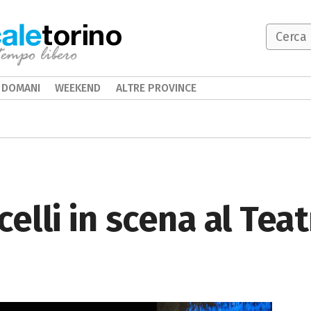
torino
DOMANI
WEEKEND
ALTRE PROVINCE
elli in scena al Tea