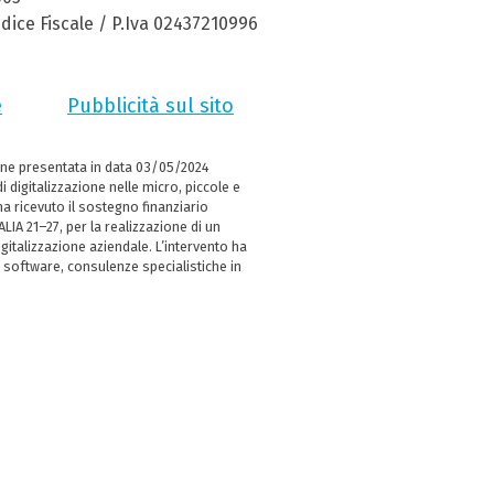
dice Fiscale / P.Iva 02437210996
e
Pubblicità sul sito
ne presentata in data 03/05/2024
i digitalizzazione nelle micro, piccole e
 ricevuto il sostegno finanziario
LIA 21–27, per la realizzazione di un
italizzazione aziendale. L’intervento ha
 software, consulenze specialistiche in
e