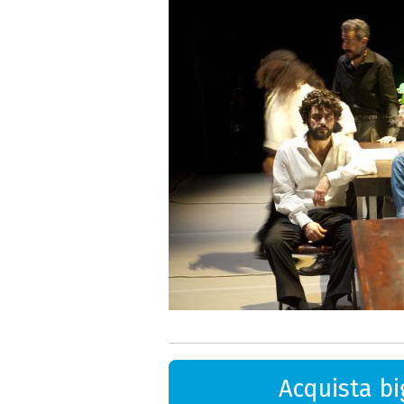
Acquista big