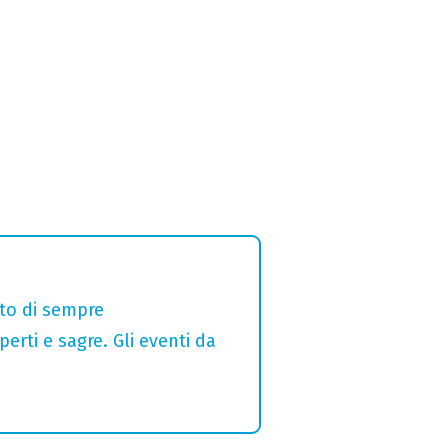
alto di sempre
erti e sagre. Gli eventi da