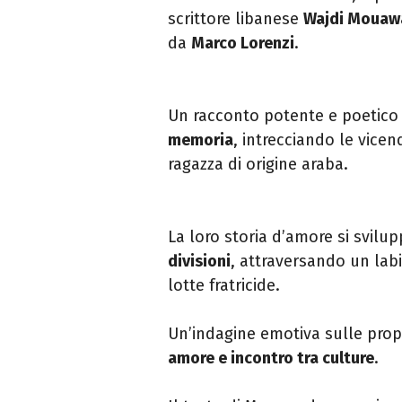
scrittore libanese
Wajdi Mouaw
da
Marco Lorenzi
.
Un racconto potente e poetico c
memoria
, intrecciando le vicen
ragazza di origine araba.
La loro storia d’amore si svil
divisioni
, attraversando un labir
lotte fratricide.
Un’indagine emotiva sulle propr
amore e incontro tra culture
.