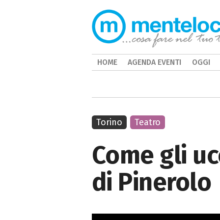
HOME
AGENDA EVENTI
OGGI
Torino
Teatro
Come gli ucc
di Pinerolo