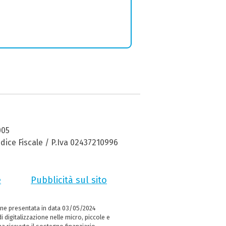
005
dice Fiscale / P.Iva 02437210996
e
Pubblicità sul sito
ne presentata in data 03/05/2024
i digitalizzazione nelle micro, piccole e