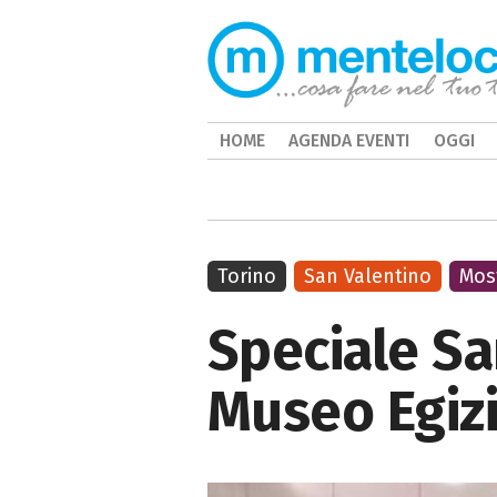
HOME
AGENDA EVENTI
OGGI
Torino
San Valentino
Mos
Speciale Sa
Museo Egiz