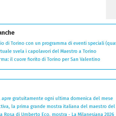
 anche
o di Torino con un programma di eventi speciali (quasi 
rtuale svela i capolavori del Maestro a Torino
rma: il cuore fiorito di Torino per San Valentino
tt apre gratuitamente ogni ultima domenica del mese
tiva, la prima grande mostra italiana del maestro de
la Rosa di Umberto Eco, mostra - La Milanesiana 2026