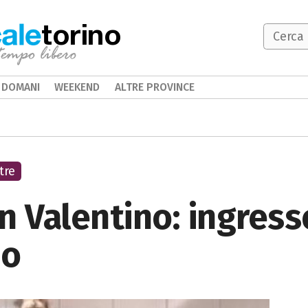
torino
DOMANI
WEEKEND
ALTRE PROVINCE
tre
n Valentino: ingress
io