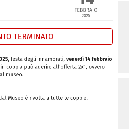
FEBBRAIO
2025
NTO TERMINATO
025,
festa degli innamorati,
venerdì 14 febbraio
 in coppia può aderire all'offerta 2x1, ovvero
 al museo.
dal Museo è rivolta a tutte le coppie.