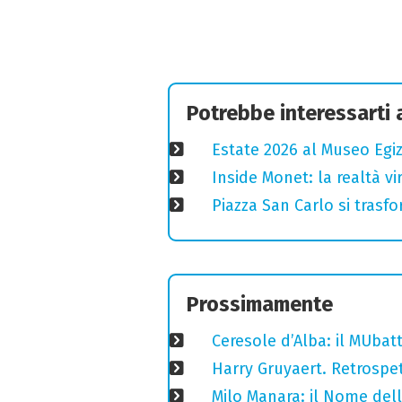
Potrebbe interessarti
Estate 2026 al Museo Egizi
Inside Monet: la realtà vi
Piazza San Carlo si trasfo
Prossimamente
Ceresole d’Alba: il MUba
Harry Gruyaert. Retrospet
Milo Manara: il Nome del