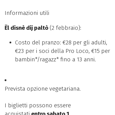
Informazioni utili
Ël disnè dij paltò
(2 febbraio):
Costo del pranzo: €28 per gli adulti,
€23 per i soci della Pro Loco, €15 per
bambin*/ragazz* fino a 13 anni.
Prevista opzione vegetariana.
I biglietti possono essere
acquistati
entro sabato 1