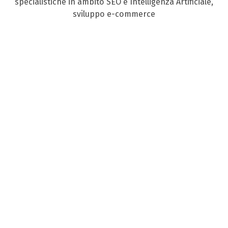
specialistiche in ambito SEO e Intelligenza Artificiale,
sviluppo e-commerce