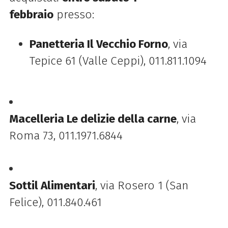
febbraio
presso:
Panetteria Il Vecchio Forno
, via
Tepice 61 (Valle Ceppi), 011.811.1094
Macelleria Le delizie della carne
, via
Roma 73, 011.1971.6844
Sottil Alimentari
, via Rosero 1 (San
Felice), 011.840.461