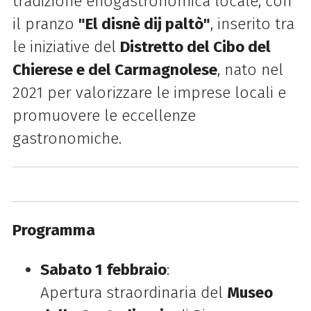
tradizione enogastronomica locale, con
il pranzo
"El disnè dij paltò"
, inserito tra
le iniziative del
Distretto del Cibo del
Chierese e del Carmagnolese
, nato nel
2021 per valorizzare le imprese locali e
promuovere le eccellenze
gastronomiche.
Programma
Sabato 1 febbraio
:
Apertura straordinaria del
Museo