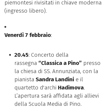
piemontesi rivisitati in chiave moderna
(ingresso libero).
Venerdì 7 febbraio
:
20.45
: Concerto della
rassegna
“Classica a Pino”
presso
la chiesa di SS. Annunziata, con la
pianista
Sandra Landini
e il
quartetto d'archi
Hadimova
.
L’apertura sarà affidata agli allievi
della Scuola Media di Pino.