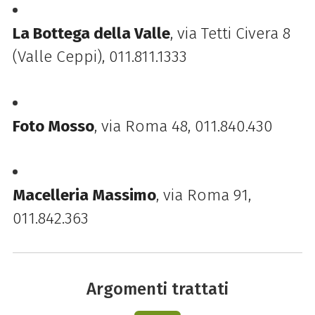
La Bottega della Valle
, via Tetti Civera 8
(Valle Ceppi), 011.811.1333
Foto Mosso
, via Roma 48, 011.840.430
Macelleria Massimo
, via Roma 91,
011.842.363
Argomenti trattati