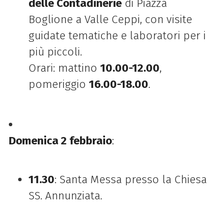
delle Contadinerie
di Piazza
Boglione a Valle Ceppi, con visite
guidate tematiche e laboratori per i
più piccoli.
Orari: mattino
10.00-12.00
,
pomeriggio
16.00-18.00
.
Domenica 2 febbraio
:
11.30
: Santa Messa presso la Chiesa
SS. Annunziata.