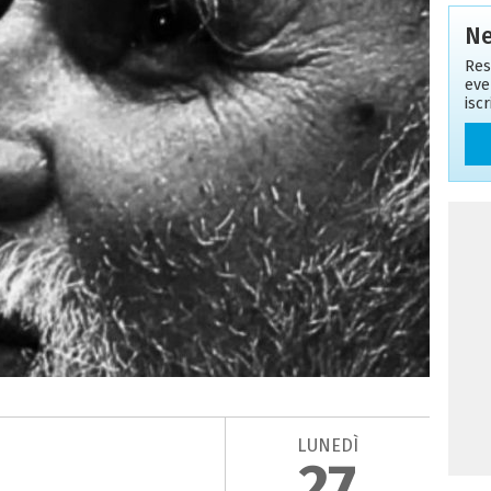
Ne
Res
eve
isc
LUNEDÌ
27