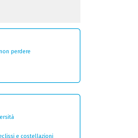
 non perdere
ersità
clissi e costellazioni