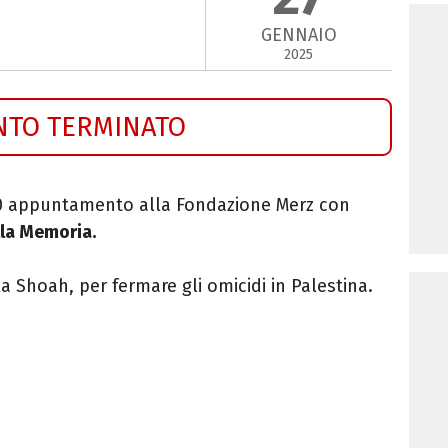
GENNAIO
2025
NTO TERMINATO
30 appuntamento alla Fondazione Merz con
lla Memoria.
la Shoah, per fermare gli omicidi in Palestina.