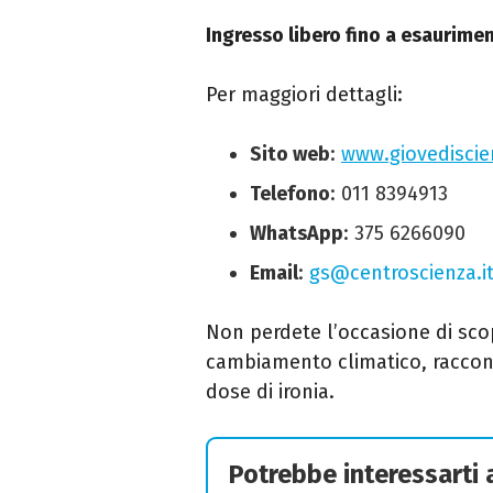
Ingresso libero fino a esaurime
Per maggiori dettagli:
Sito web
:
www
.giovedisci
Telefono
: 011 8394913
WhatsApp
: 375 6266090
Email
:
gs
@centroscienza
.i
Non perdete l’occasione di scop
cambiamento climatico, raccon
dose di ironia.
Potrebbe interessarti