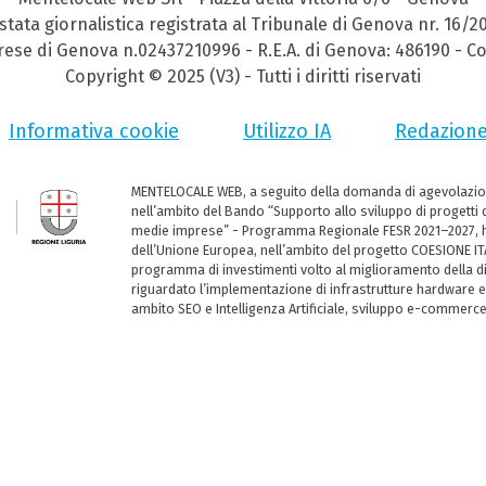
stata giornalistica registrata al Tribunale di Genova nr. 16/2
prese di Genova n.02437210996 - R.E.A. di Genova: 486190 - Co
Copyright © 2025 (V3) - Tutti i diritti riservati
Informativa cookie
Utilizzo IA
Redazion
MENTELOCALE WEB, a seguito della domanda di agevolazio
nell’ambito del Bando “Supporto allo sviluppo di progetti d
medie imprese” - Programma Regionale FESR 2021–2027, ha
dell’Unione Europea, nell’ambito del progetto COESIONE ITA
programma di investimenti volto al miglioramento della dig
riguardato l’implementazione di infrastrutture hardware e
ambito SEO e Intelligenza Artificiale, sviluppo e-commerc