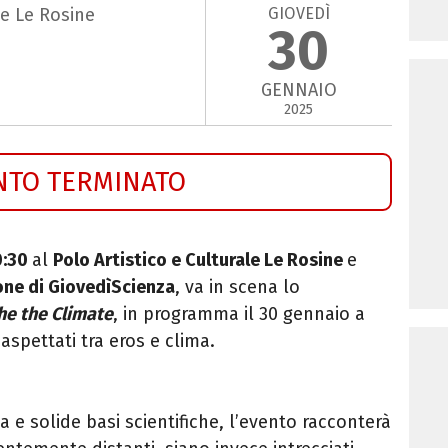
GIOVEDÌ
le Le Rosine
30
GENNAIO
2025
NTO TERMINATO
0:30
al
Polo Artistico e Culturale Le Rosine
e
one di GiovedìScienza
, va in scena lo
he the Climate
, in programma il 30 gennaio a
aspettati tra eros e clima.
a e solide basi scientifiche, l’evento racconterà