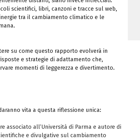
temente distanti, siano invece intrecciati.
coli scientifici, libri, canzoni e tracce sul web,
 sinergie tra il cambiamento climatico e le
umana.
lettere su come questo rapporto evolverà in
risposte e strategie di adattamento che,
ervare momenti di leggerezza e divertimento.
daranno vita a questa riflessione unica:
re associato all’Università di Parma e autore di
ientifiche e divulgative sul cambiamento