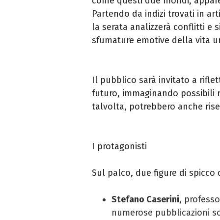
come questi due mondi, apparen
Partendo da indizi trovati in arti
la serata analizzerà conflitti e
sfumature emotive della vita 
Il pubblico sarà invitato a rif
futuro, immaginando possibili 
talvolta, potrebbero anche ris
I protagonisti
Sul palco, due figure di spicco 
Stefano Caserini
, professo
numerose pubblicazioni sc