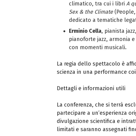
climatico, tra cui i libri
A q
Sex & the Climate
(People, 
dedicato a tematiche legat
Erminio Cella
, pianista jaz
pianoforte jazz, armonia 
con momenti musicali.
La regia dello spettacolo è aff
scienza in una performance coi
Dettagli e informazioni utili
La conferenza, che si terrà es
partecipare a un’esperienza ori
divulgazione scientifica e intra
limitati e saranno assegnati fi