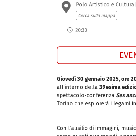
Polo Artistico e Cultura
Cerca sulla mappa
20:30
EVE
Giovedì 30 gennaio 2025, ore 2
all'interno della
39esima edizi
spettacolo-conferenza
Sex anc
Torino che esplorerà i legami in
Con l’ausilio di immagini, music