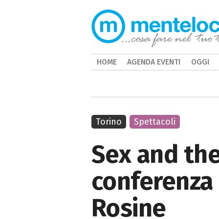
HOME
AGENDA EVENTI
OGGI
Torino
Spettacoli
Sex and the
conferenza 
Rosine