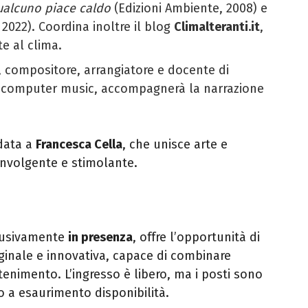
ualcuno piace caldo
(Edizioni Ambiente, 2008) e
2022). Coordina inoltre il blog
Climalteranti.it
,
e al clima.
z, compositore, arrangiatore e docente di
e computer music, accompagnerà la narrazione
idata a
Francesca Cella
, che unisce arte e
nvolgente e stimolante.
clusivamente
in presenza
, offre l’opportunità di
ginale e innovativa, capace di combinare
ttenimento. L’ingresso è libero, ma i posti sono
no a esaurimento disponibilità.