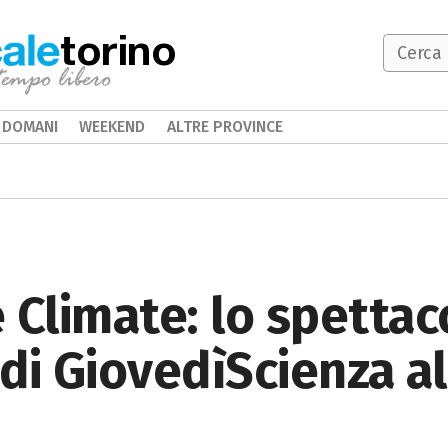
torino
DOMANI
WEEKEND
ALTRE PROVINCE
 Climate: lo spettac
di GiovedìScienza al