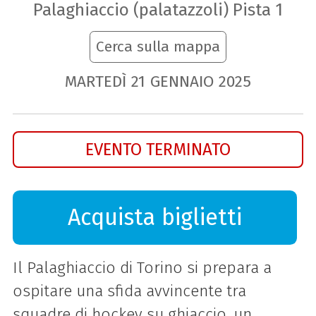
Palaghiaccio (palatazzoli) Pista 1
Cerca sulla mappa
MARTEDÌ
21
GENNAIO
2025
EVENTO TERMINATO
Acquista biglietti
Il Palaghiaccio di Torino si prepara a
ospitare una sfida avvincente tra
squadre di hockey su ghiaccio, un